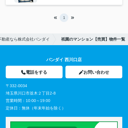
1
不動産なら株式会社バンダイ
祇園のマンション【売買】物件一覧
バンダイ 西川口店
電話をする
お問い合わせ
〒332-0034
埼玉県川口市並木２丁目2-8
営業時間：
10:00～19:00
定休日：
無休（年末年始を除く）