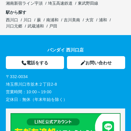
湘南新宿ライン宇須
埼玉高速鉄道
東武野田線
駅から探す
西川口
川口
蕨
南浦和
吉川美南
大宮
浦和
川口元郷
武蔵浦和
戸田
バンダイ 西川口店
電話をする
お問い合わせ
〒332-0034
埼玉県川口市並木２丁目2-8
営業時間：
10:00～19:00
定休日：
無休（年末年始を除く）