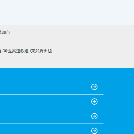
草加市
須
埼玉高速鉄道
東武野田線