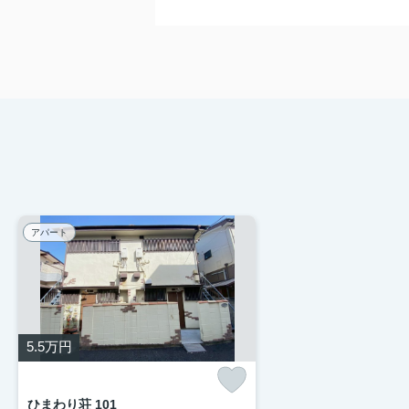
アパート
5.5
万円
ひまわり荘 101