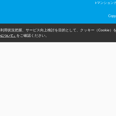
マンション
Copy
利用状況把握、サービス向上検討を目的として、クッキー（Cookie）
をご確認ください。
扱いについて」