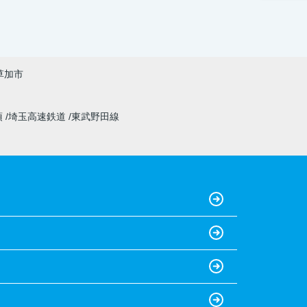
草加市
須
埼玉高速鉄道
東武野田線