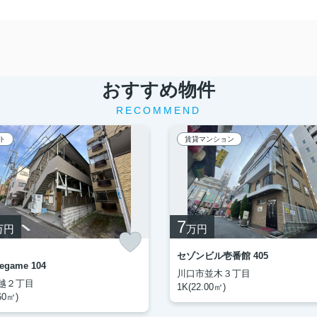
おすすめ物件
RECOMMEND
ト
賃貸マンション
7
万円
万円
セゾンビル壱番館 405
Legame 104
川口市並木３丁目
越２丁目
1K(22.00㎡)
60㎡)