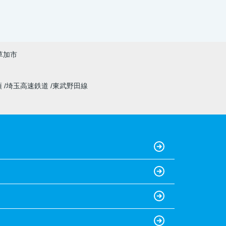
草加市
須
埼玉高速鉄道
東武野田線