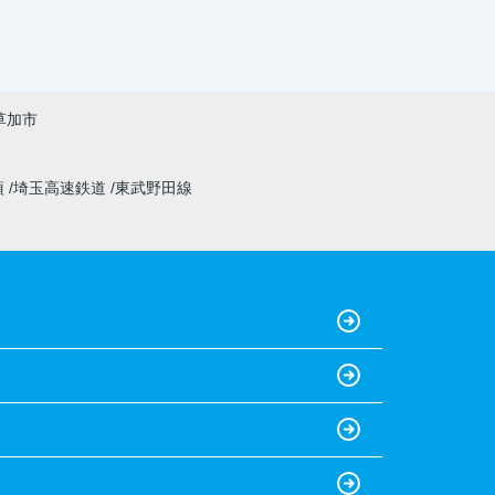
草加市
須
埼玉高速鉄道
東武野田線