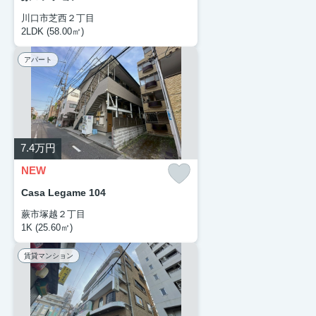
川口市芝西２丁目
2LDK (58.00㎡)
アパート
7.4
万円
NEW
Casa Legame 104
蕨市塚越２丁目
1K (25.60㎡)
賃貸マンション