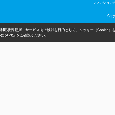
マンション
Copy
利用状況把握、サービス向上検討を目的として、クッキー（Cookie）
をご確認ください。
扱いについて」