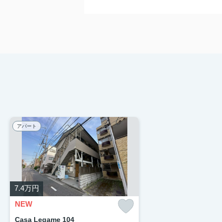
アパート
7.4
万円
NEW
Casa Legame 104