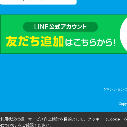
マンション
Copy
利用状況把握、サービス向上検討を目的として、クッキー（Cookie）
をご確認ください。
扱いについて」