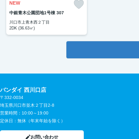
NEW
中銀青木公園団地1号棟 307
川口市上青木西２丁目
2DK (36.63㎡)
バンダイ 西川口店
〒332-0034
埼玉県川口市並木２丁目2-8
営業時間：
10:00～19:00
定休日：
無休（年末年始を除く）
お問い合わせ