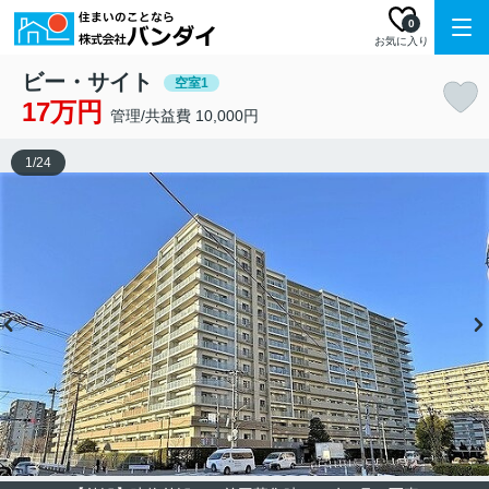
0
お気に入り
ビー・サイト
空室1
17万円
管理/共益費 10,000円
1
/
24