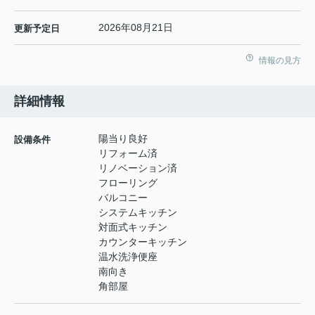
2026年08月21日
更新予定日
情報の見方
詳細情報
陽当り良好
設備条件
リフォーム済
リノベーション済
フローリング
バルコニー
システムキッチン
対面式キッチン
カウンターキッチン
温水洗浄便座
南向き
角部屋