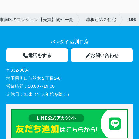
市南区のマンション【売買】物件一覧
浦和辻第２住宅
106
バンダイ 西川口店
電話をする
お問い合わせ
〒332-0034
埼玉県川口市並木２丁目2-8
営業時間：
10:00～19:00
定休日：
無休（年末年始を除く）