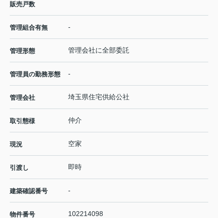
販売戸数
-
管理組合有無
管理会社に全部委託
管理形態
-
管理員の勤務形態
埼玉県住宅供給公社
管理会社
仲介
取引態様
空家
現況
即時
引渡し
-
建築確認番号
102214098
物件番号