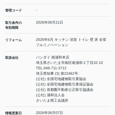
-
管理コード
2026年08月21日
取引条件の
有効期限
2026年6月 キッチン 浴室 トイレ 壁 床 全室
リフォーム
フルリノベーション
バンダイ 南浦和本店
取扱会社
埼玉県さいたま市南区南浦和２丁目32-10
TEL:
048-711-3712
埼玉県知事 (3) 第22462号
(公社) 全国宅地建物取引業協会
(公社) 全国宅地建物取引業保証協会
(公社) 首都圏不動産公正取引協議会
(公社) 浦和法人会
さいたま商工会議所
2026年08月07日
情報更新日