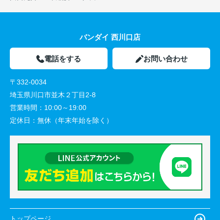
バンダイ 西川口店
電話をする
お問い合わせ
〒332-0034
埼玉県川口市並木２丁目2-8
営業時間：
10:00～19:00
定休日：
無休（年末年始を除く）
トップページ