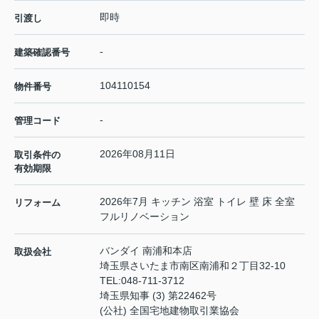
即時
引渡し
-
建築確認番号
104110154
物件番号
-
管理コード
2026年08月11日
取引条件の
有効期限
2026年7月 キッチン 浴室 トイレ 壁 床 全室
リフォーム
フルリノベーション
バンダイ 南浦和本店
取扱会社
埼玉県さいたま市南区南浦和２丁目32-10
TEL:
048-711-3712
埼玉県知事 (3) 第22462号
(公社) 全国宅地建物取引業協会