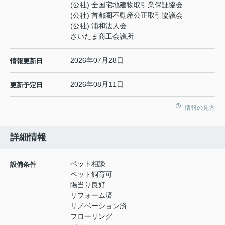
(公社) 全国宅地建物取引業保証協会
(公社) 首都圏不動産公正取引協議会
(公社) 浦和法人会
さいたま商工会議所
2026年07月28日
情報更新日
2026年08月11日
更新予定日
情報の見方
詳細情報
ペット相談
設備条件
ペット飼育可
陽当り良好
リフォーム済
リノベーション済
フローリング