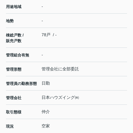
-
用途地域
-
地勢
78戸 / -
棟総戸数 /
販売戸数
-
管理組合有無
管理会社に全部委託
管理形態
日勤
管理員の勤務形態
日本ハウズイング㈱
管理会社
仲介
取引態様
空家
現況