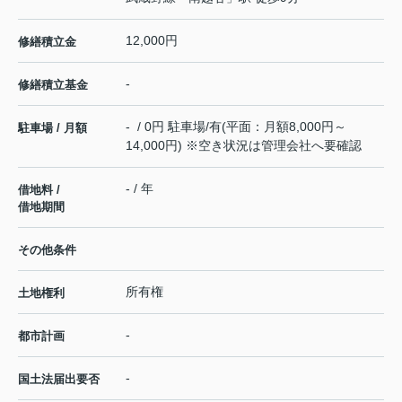
12,000円
修繕積立金
-
修繕積立基金
- / 0円 駐車場/有(平面：月額8,000円～
駐車場 / 月額
14,000円) ※空き状況は管理会社へ要確認
- / 年
借地料 /
借地期間
その他条件
所有権
土地権利
-
都市計画
-
国土法届出要否