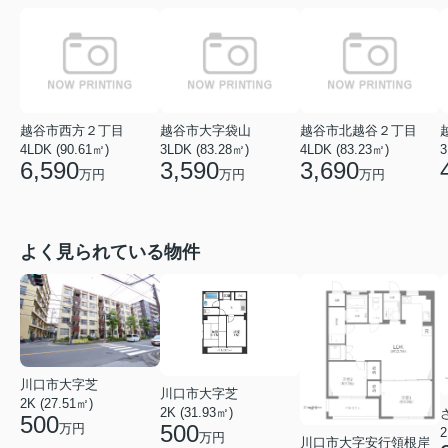
越谷市西方２丁目
越谷市大字袋山
越谷市北越谷２丁目
4LDK (90.61㎡)
3LDK (83.28㎡)
4LDK (83.23㎡)
3
6,590
3,590
3,690
万円
万円
万円
よく見られている物件
川口市大字芝
川口市大字芝
2K (27.51㎡)
2K (31.93㎡)
500
500
万円
2
万円
川口市大字安行領根岸