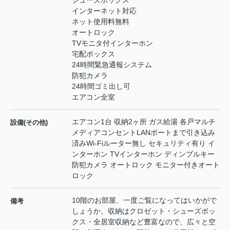
シューズボックス
インターネット対応
ネット使用料無料
オートロック
TVモニタ付インターホン
宅配ボックス
24時間緊急通報システム
防犯カメラ
24時間ゴミ出し可
エアコン全室
エアコン1台 収納2ヶ所 ガス給湯 各戸マルチ
設備(その他)
メディアコンセントLANポートまで引き込み
済みWi-Fiルーター無し セキュリティ有り イ
ンターホン TVインターホン ディンプルキー
防犯カメラ オートロック モニター付きオート
ロック
10階のお部屋、一度ご覧になってはいかがで
備考
しょうか。収納はクロゼット・シューズボッ
クス・全居室収納など豊富なので、広々と空