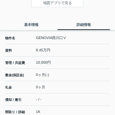
地図アプリで見る
基本情報
詳細情報
GENOVIA西川口Ⅴ
物件名
8.45万円
賃料
10,000円
管理 / 共益費
0ヶ月(-)
敷金(保証金)
0ヶ月
礼金
- / -
償却 / 敷引
1K
間取り / 詳細