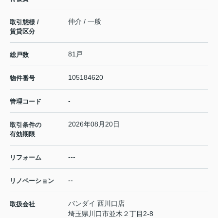
仲介 / 一般
取引態様 /
賃貸区分
81戸
総戸数
105184620
物件番号
-
管理コード
2026年08月20日
取引条件の
有効期限
---
リフォーム
--
リノベーション
バンダイ 西川口店
取扱会社
埼玉県川口市並木２丁目2-8