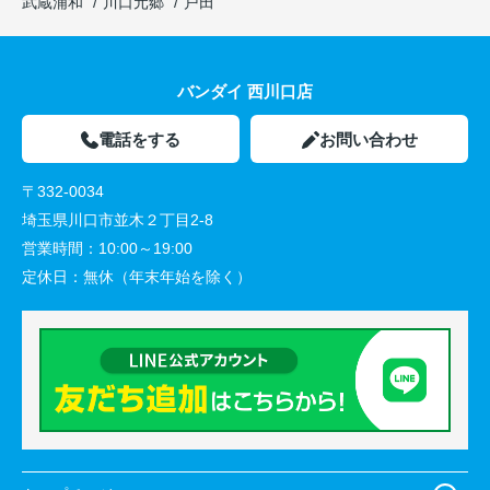
武蔵浦和
川口元郷
戸田
バンダイ 西川口店
電話をする
お問い合わせ
〒332-0034
埼玉県川口市並木２丁目2-8
営業時間：
10:00～19:00
定休日：
無休（年末年始を除く）