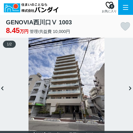
0
お気に入り
GENOVIA西川口Ⅴ 1003
8.45
万円
管理/共益費 10,000円
1
/
2