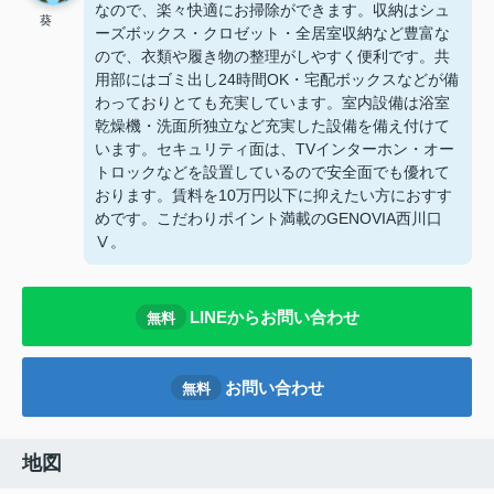
なので、楽々快適にお掃除ができます。収納はシュ
葵
ーズボックス・クロゼット・全居室収納など豊富な
ので、衣類や履き物の整理がしやすく便利です。共
用部にはゴミ出し24時間OK・宅配ボックスなどが備
わっておりとても充実しています。室内設備は浴室
乾燥機・洗面所独立など充実した設備を備え付けて
います。セキュリティ面は、TVインターホン・オー
トロックなどを設置しているので安全面でも優れて
おります。賃料を10万円以下に抑えたい方におすす
めです。こだわりポイント満載のGENOVIA西川口
Ⅴ。
LINEからお問い合わせ
無料
お問い合わせ
無料
地図