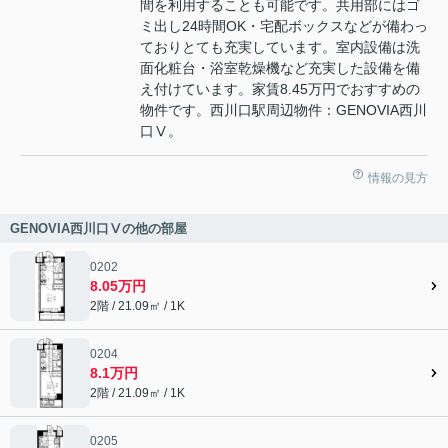
間を利用することも可能です。共用部にはゴ
ミ出し24時間OK・宅配ボックスなどが備わっ
ておりとても充実しています。室内設備は洗
面化粧台・浴室乾燥機など充実した設備を備
え付けています。家賃8.45万円でおすすめの
物件です。西川口駅周辺物件：GENOVIA西川
口Ⅴ。
情報の見方
GENOVIA西川口Ⅴの他の部屋
0202
8.05万円
2階 / 21.09㎡ / 1K
0204
8.1万円
2階 / 21.09㎡ / 1K
0205