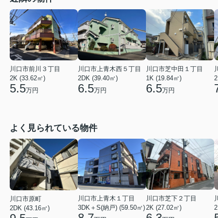
川口市前川３丁目
川口市上青木西５丁目
川口市芝中田１丁目
2K (33.62㎡)
2DK (39.40㎡)
1K (19.84㎡)
2
5.5
6.5
6.5
万円
万円
万円
よく見られている物件
川口市芝下２丁目
川口市上青木１丁目
川口市原町
2K (27.02㎡)
3DK＋S(納戸) (59.50㎡)
2
2DK (43.16㎡)
6.3
8.7