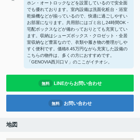
ホン・オートロックなどを設置しているので安全面
でも優れております。室内設備は洗面化粧台・浴室
乾燥機などが揃っているので、快適に過ごしやすい
お部屋になります。共用部にはゴミ出し24時間OK・
宅配ボックスなどが備わっておりとても充実してい
ます。収納はシューズボックス・クロゼット・全居
室収納など豊富なので、衣類や履き物の整理がしや
すく便利です。価格8.45万円ながら充実した設備の
こちらの物件は、多くの方におすすめです。
「GENOVIA西川口Ⅴ」のここがイチオシ。
LINEからお問い合わせ
無料
お問い合わせ
無料
地図