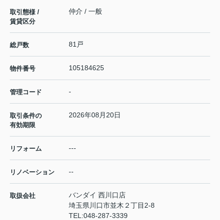
仲介 / 一般
取引態様 /
賃貸区分
81戸
総戸数
105184625
物件番号
-
管理コード
2026年08月20日
取引条件の
有効期限
---
リフォーム
--
リノベーション
バンダイ 西川口店
取扱会社
埼玉県川口市並木２丁目2-8
TEL:
048-287-3339