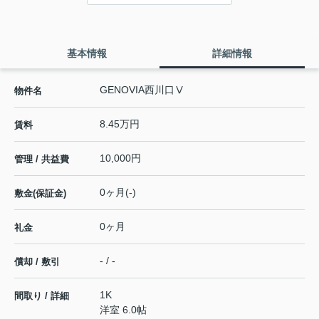
基本情報
詳細情報
GENOVIA西川口Ⅴ
物件名
8.45万円
賃料
10,000円
管理 / 共益費
0ヶ月(-)
敷金(保証金)
0ヶ月
礼金
- / -
償却 / 敷引
1K
間取り / 詳細
洋室 6.0帖