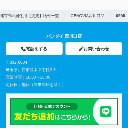
川口市の居住用【賃貸】物件一覧
GENOVIA西川口Ⅴ
0908
バンダイ 西川口店
電話をする
お問い合わせ
〒332-0034
埼玉県川口市並木２丁目2-8
営業時間：
10:00～19:00
定休日：
無休（年末年始を除く）