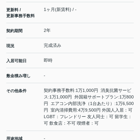
1ヶ月(新賃料) / -
更新料 /
更新事務手数料
2年
契約期間
完成済み
現況
即時
入居可能日
-
敷金積み増し
契約事務手数料:1万1,000円 消臭抗菌サービ
その他条件
ス:1万1,000円 外国籍サポートプラン:1万800
円 エアコン内部洗浄（1台あたり）:1万6,500
円 室内清掃費用:4万9,500円 外国人入居：可
LGBT：フレンドリー 友人同士：可 留学生：
可 飲食店：不可 喫煙者：可
-
用途地域