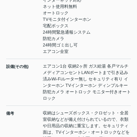
インターネット対応
ネット使用料無料
オートロック
TVモニタ付インターホン
宅配ボックス
24時間緊急通報システム
防犯カメラ
24時間ゴミ出し可
エアコン全室
エアコン1台 収納2ヶ所 ガス給湯 各戸マルチ
設備(その他)
メディアコンセントLANポートまで引き込み
済みWi-Fiルーター無し セキュリティ有り イ
ンターホン TVインターホン ディンプルキー
防犯カメラ オートロック モニター付きオート
ロック
収納はシューズボックス・クロゼット・全居
備考
室収納などが備え付けられているので、衣類
や日用品の収納に重宝します。セキュリティ
面は、TVインターホン・オートロックなどを