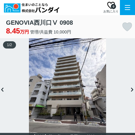
0
お気に入り
GENOVIA西川口Ⅴ 0908
8.45
万円
管理/共益費 10,000円
1
/
2