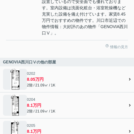
設置しているので安全面でも優れておりま
す。室内設備は洗面化粧台・浴室乾燥機など
充実した設備を備え付けています。家賃8.45
万円でおすすめの物件です。川口市近辺での
物件情報：大好評のあの物件「GENOVIA西川
口Ⅴ」。
情報の見方
GENOVIA西川口Ⅴの他の部屋
0202
8.05万円
2階 / 21.09㎡ / 1K
0204
8.1万円
2階 / 21.09㎡ / 1K
0205
8.1万円