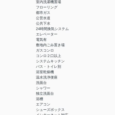
室内洗濯機置場
フローリング
都市ガス
公営水道
公共下水
24時間換気システム
エレベーター
電気有
敷地内ごみ置き場
ガスコンロ
コンロ２口以上
システムキッチン
バス・トイレ別
浴室乾燥機
温水洗浄便座
洗面台
シャワー
独立洗面台
浴槽
エアコン
シューズボックス