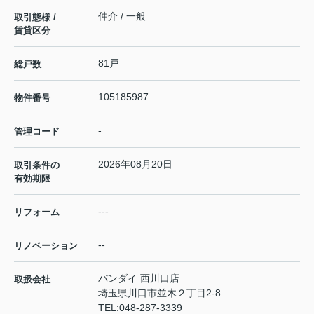
仲介 / 一般
取引態様 /
賃貸区分
81戸
総戸数
105185987
物件番号
-
管理コード
2026年08月20日
取引条件の
有効期限
---
リフォーム
--
リノベーション
バンダイ 西川口店
取扱会社
埼玉県川口市並木２丁目2-8
TEL:
048-287-3339