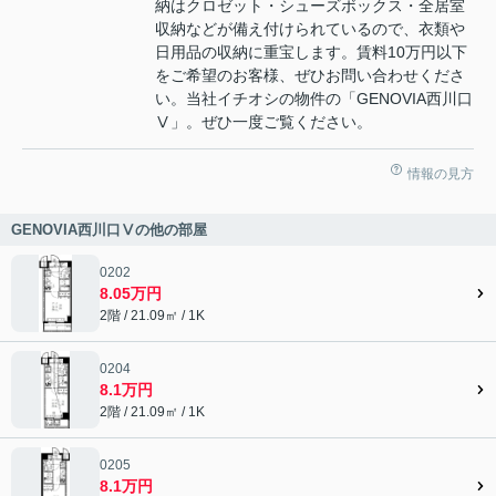
納はクロゼット・シューズボックス・全居室
収納などが備え付けられているので、衣類や
日用品の収納に重宝します。賃料10万円以下
をご希望のお客様、ぜひお問い合わせくださ
い。当社イチオシの物件の「GENOVIA西川口
Ⅴ」。ぜひ一度ご覧ください。
情報の見方
GENOVIA西川口Ⅴの他の部屋
0202
8.05万円
2階 / 21.09㎡ / 1K
0204
8.1万円
2階 / 21.09㎡ / 1K
0205
8.1万円