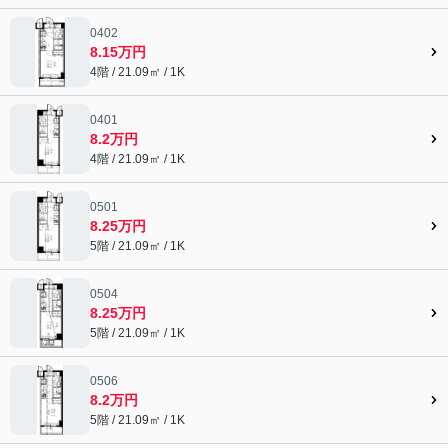
0402
8.15万円
4階 / 21.09㎡ / 1K
0401
8.2万円
4階 / 21.09㎡ / 1K
0501
8.25万円
5階 / 21.09㎡ / 1K
0504
8.25万円
5階 / 21.09㎡ / 1K
0506
8.2万円
5階 / 21.09㎡ / 1K