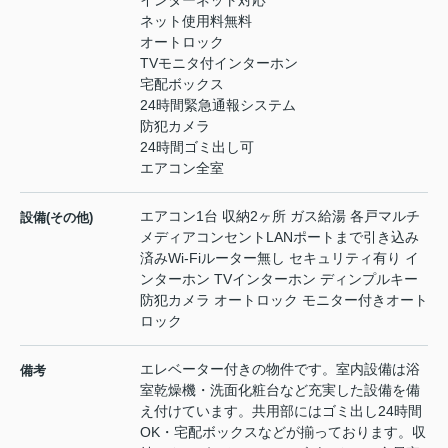
インターネット対応
ネット使用料無料
オートロック
TVモニタ付インターホン
宅配ボックス
24時間緊急通報システム
防犯カメラ
24時間ゴミ出し可
エアコン全室
エアコン1台 収納2ヶ所 ガス給湯 各戸マルチ
設備(その他)
メディアコンセントLANポートまで引き込み
済みWi-Fiルーター無し セキュリティ有り イ
ンターホン TVインターホン ディンプルキー
防犯カメラ オートロック モニター付きオート
ロック
エレベーター付きの物件です。室内設備は浴
備考
室乾燥機・洗面化粧台など充実した設備を備
え付けています。共用部にはゴミ出し24時間
OK・宅配ボックスなどが揃っております。収