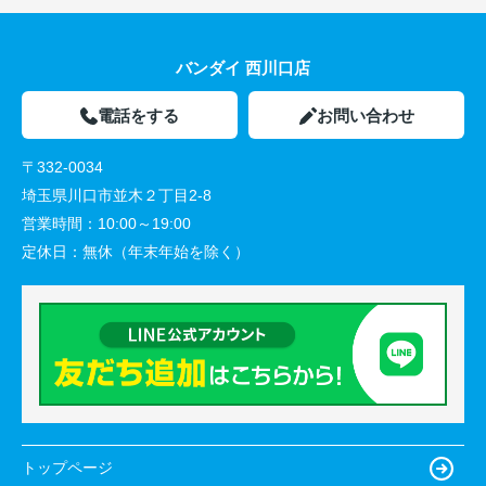
バンダイ 西川口店
電話をする
お問い合わせ
〒332-0034
埼玉県川口市並木２丁目2-8
営業時間：
10:00～19:00
定休日：
無休（年末年始を除く）
トップページ