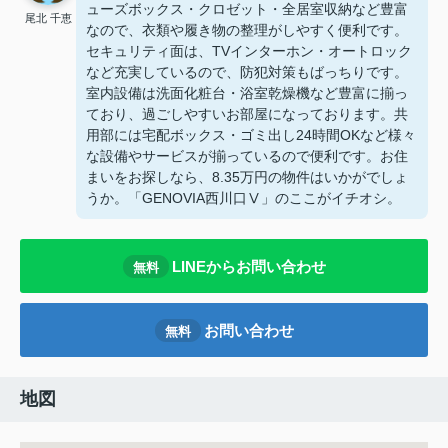
ューズボックス・クロゼット・全居室収納など豊富
尾北 千恵
なので、衣類や履き物の整理がしやすく便利です。
セキュリティ面は、TVインターホン・オートロック
など充実しているので、防犯対策もばっちりです。
室内設備は洗面化粧台・浴室乾燥機など豊富に揃っ
ており、過ごしやすいお部屋になっております。共
用部には宅配ボックス・ゴミ出し24時間OKなど様々
な設備やサービスが揃っているので便利です。お住
まいをお探しなら、8.35万円の物件はいかがでしょ
うか。「GENOVIA西川口Ⅴ」のここがイチオシ。
LINEからお問い合わせ
無料
お問い合わせ
無料
地図