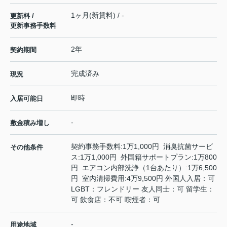
1ヶ月(新賃料) / -
更新料 /
更新事務手数料
2年
契約期間
完成済み
現況
即時
入居可能日
-
敷金積み増し
契約事務手数料:1万1,000円 消臭抗菌サービ
その他条件
ス:1万1,000円 外国籍サポートプラン:1万800
円 エアコン内部洗浄（1台あたり）:1万6,500
円 室内清掃費用:4万9,500円 外国人入居：可
LGBT：フレンドリー 友人同士：可 留学生：
可 飲食店：不可 喫煙者：可
-
用途地域