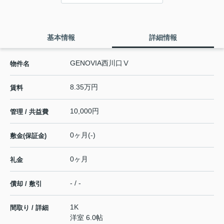
基本情報
詳細情報
GENOVIA西川口Ⅴ
物件名
8.35万円
賃料
10,000円
管理 / 共益費
0ヶ月(-)
敷金(保証金)
0ヶ月
礼金
- / -
償却 / 敷引
1K
間取り / 詳細
洋室 6.0帖