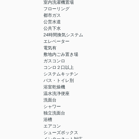
室内洗濯機置場
フローリング
都市ガス
公営水道
公共下水
24時間換気システム
エレベーター
電気有
敷地内ごみ置き場
ガスコンロ
コンロ２口以上
システムキッチン
バス・トイレ別
浴室乾燥機
温水洗浄便座
洗面台
シャワー
独立洗面台
浴槽
エアコン
シューズボックス