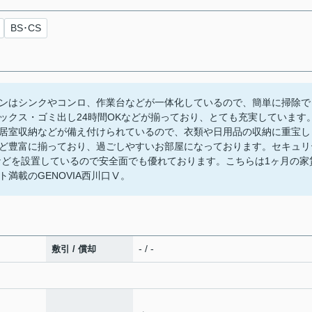
BS･CS
ンはシンクやコンロ、作業台などが一体化しているので、簡単に掃除で
ックス・ゴミ出し24時間OKなどが揃っており、とても充実しています
居室収納などが備え付けられているので、衣類や日用品の収納に重宝し
ど豊富に揃っており、過ごしやすいお部屋になっております。セキュリ
などを設置しているので安全面でも優れております。こちらは1ヶ月の家
ト満載のGENOVIA西川口Ⅴ。
- / -
敷引 / 償却