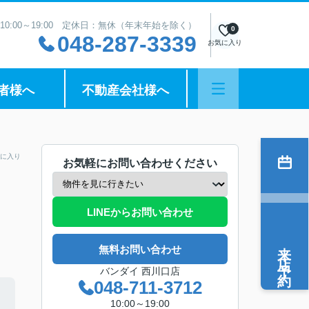
10:00～19:00 定休日：無休（年末年始を除く）
0
048-287-3339
お気に入り
者様へ
不動産会社様へ
に入り
お気軽にお問い合わせください
LINEからお問い合わせ
来店予約
無料お問い合わせ
バンダイ 西川口店
048-711-3712
10:00～19:00