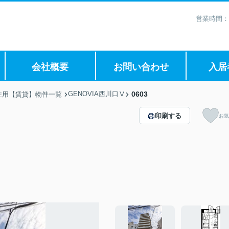
営業時間：
会社概要
お問い合わせ
入居
GENOVIA西川口Ⅴ
0603
住用【賃貸】物件一覧
印刷する
お気