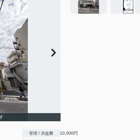
す
10,000円
管理 / 共益費