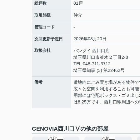
81戸
総戸数
仲介
取引態様
-
管理コード
2026年08月20日
次回更新予定日
取扱会社
バンダイ 西川口店
埼玉県川口市並木２丁目2-8
TEL:048-711-3712
埼玉県知事 (3) 第22462号
備考
敷地内にごみ置き場がある物件で
広々と空間を利用することも可能
用部には宅配ボックス・ゴミ出し
は8.25万です。西川口駅周辺への
GENOVIA西川口Ⅴの他の部屋