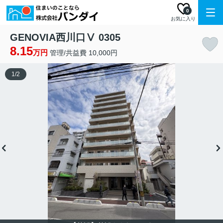
0
お気に入り
GENOVIA西川口Ⅴ 0305
8.15
万円
管理/共益費 10,000円
1
/
2