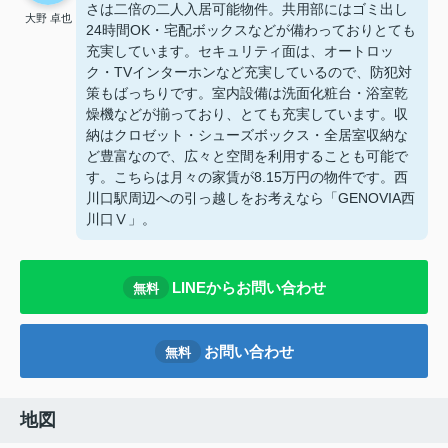
さは二倍の二人入居可能物件。共用部にはゴミ出し
大野 卓也
24時間OK・宅配ボックスなどが備わっておりとても
充実しています。セキュリティ面は、オートロッ
ク・TVインターホンなど充実しているので、防犯対
策もばっちりです。室内設備は洗面化粧台・浴室乾
燥機などが揃っており、とても充実しています。収
納はクロゼット・シューズボックス・全居室収納な
ど豊富なので、広々と空間を利用することも可能で
す。こちらは月々の家賃が8.15万円の物件です。西
川口駅周辺への引っ越しをお考えなら「GENOVIA西
川口Ⅴ」。
LINEからお問い合わせ
無料
お問い合わせ
無料
地図