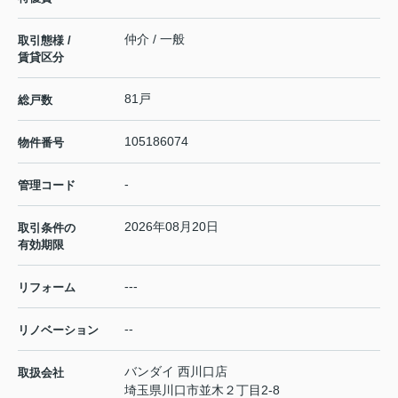
仲介 / 一般
取引態様 /
賃貸区分
81戸
総戸数
105186074
物件番号
-
管理コード
2026年08月20日
取引条件の
有効期限
---
リフォーム
--
リノベーション
バンダイ 西川口店
取扱会社
埼玉県川口市並木２丁目2-8