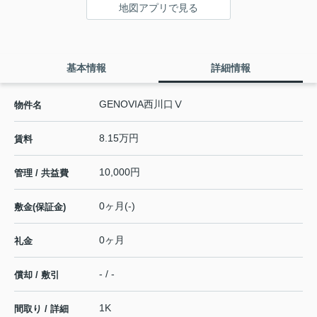
地図アプリで見る
基本情報
詳細情報
GENOVIA西川口Ⅴ
物件名
8.15万円
賃料
10,000円
管理 / 共益費
0ヶ月(-)
敷金(保証金)
0ヶ月
礼金
- / -
償却 / 敷引
1K
間取り / 詳細