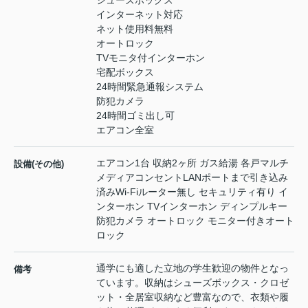
シューズボックス
インターネット対応
ネット使用料無料
オートロック
TVモニタ付インターホン
宅配ボックス
24時間緊急通報システム
防犯カメラ
24時間ゴミ出し可
エアコン全室
エアコン1台 収納2ヶ所 ガス給湯 各戸マルチ
設備(その他)
メディアコンセントLANポートまで引き込み
済みWi-Fiルーター無し セキュリティ有り イ
ンターホン TVインターホン ディンプルキー
防犯カメラ オートロック モニター付きオート
ロック
通学にも適した立地の学生歓迎の物件となっ
備考
ています。収納はシューズボックス・クロゼ
ット・全居室収納など豊富なので、衣類や履