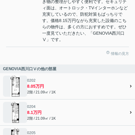
き物の整理がしやすく便利です。セキュリテ
ィ面は、オートロック・TVインターホンなど
充実しているので、防犯対策もばっちりで
す。価格8.15万円ながら充実した設備のこち
らの物件は、多くの方におすすめです。ぜひ
一度見ていただきたい、「GENOVIA西川口
Ⅴ」です。
情報の見方
GENOVIA西川口Ⅴの他の部屋
0202
8.05万円
2階 / 21.09㎡ / 1K
0204
8.1万円
2階 / 21.09㎡ / 1K
0205