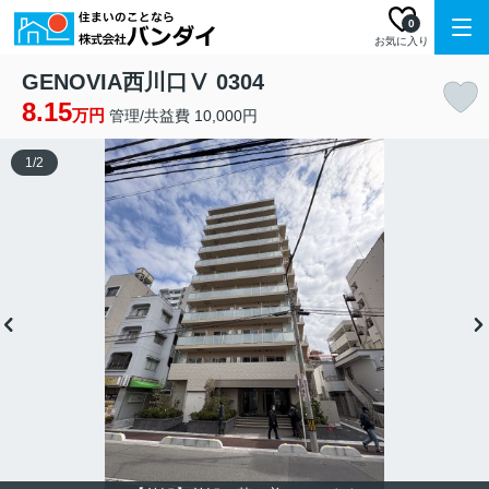
0
お気に入り
GENOVIA西川口Ⅴ 0304
8.15
万円
管理/共益費 10,000円
1
/
2