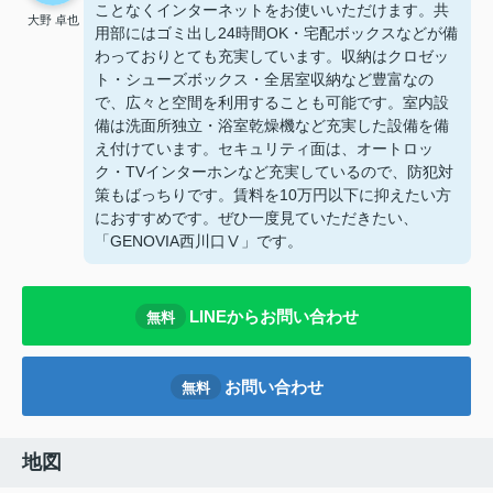
ことなくインターネットをお使いいただけます。共
大野 卓也
用部にはゴミ出し24時間OK・宅配ボックスなどが備
わっておりとても充実しています。収納はクロゼッ
ト・シューズボックス・全居室収納など豊富なの
で、広々と空間を利用することも可能です。室内設
備は洗面所独立・浴室乾燥機など充実した設備を備
え付けています。セキュリティ面は、オートロッ
ク・TVインターホンなど充実しているので、防犯対
策もばっちりです。賃料を10万円以下に抑えたい方
におすすめです。ぜひ一度見ていただきたい、
「GENOVIA西川口Ⅴ」です。
LINEからお問い合わせ
無料
お問い合わせ
無料
地図