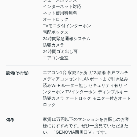
シューズボックス
インターネット対応
ネット使用料無料
オートロック
TVモニタ付インターホン
宅配ボックス
24時間緊急通報システム
防犯カメラ
24時間ゴミ出し可
エアコン全室
エアコン1台 収納2ヶ所 ガス給湯 各戸マルチ
設備(その他)
メディアコンセントLANポートまで引き込み
済みWi-Fiルーター無し セキュリティ有り イ
ンターホン TVインターホン ディンプルキー
防犯カメラ オートロック モニター付きオート
ロック
家賃10万円以下のマンションをお探しのお客
備考
様におすすめです。ぜひ一度見ていただきた
い、「GENOVIA西川口Ⅴ」です。