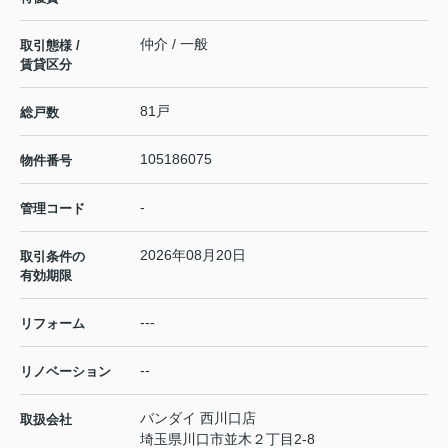
仲介 / 一般
取引態様 /
賃貸区分
81戸
総戸数
105186075
物件番号
-
管理コード
2026年08月20日
取引条件の
有効期限
---
リフォーム
--
リノベーション
バンダイ 西川口店
取扱会社
埼玉県川口市並木２丁目2-8