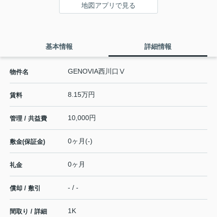
地図アプリで見る
基本情報
詳細情報
GENOVIA西川口Ⅴ
物件名
8.15万円
賃料
10,000円
管理 / 共益費
0ヶ月(-)
敷金(保証金)
0ヶ月
礼金
- / -
償却 / 敷引
1K
間取り / 詳細