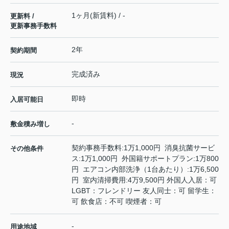
1ヶ月(新賃料) / -
更新料 /
更新事務手数料
2年
契約期間
完成済み
現況
即時
入居可能日
-
敷金積み増し
契約事務手数料:1万1,000円 消臭抗菌サービ
その他条件
ス:1万1,000円 外国籍サポートプラン:1万800
円 エアコン内部洗浄（1台あたり）:1万6,500
円 室内清掃費用:4万9,500円 外国人入居：可
LGBT：フレンドリー 友人同士：可 留学生：
可 飲食店：不可 喫煙者：可
-
用途地域