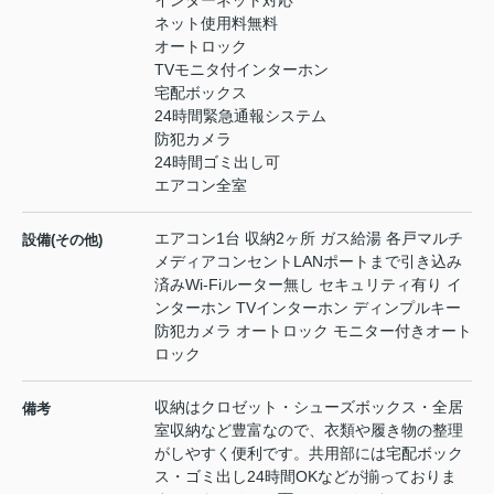
インターネット対応
ネット使用料無料
オートロック
TVモニタ付インターホン
宅配ボックス
24時間緊急通報システム
防犯カメラ
24時間ゴミ出し可
エアコン全室
エアコン1台 収納2ヶ所 ガス給湯 各戸マルチ
設備(その他)
メディアコンセントLANポートまで引き込み
済みWi-Fiルーター無し セキュリティ有り イ
ンターホン TVインターホン ディンプルキー
防犯カメラ オートロック モニター付きオート
ロック
収納はクロゼット・シューズボックス・全居
備考
室収納など豊富なので、衣類や履き物の整理
がしやすく便利です。共用部には宅配ボック
ス・ゴミ出し24時間OKなどが揃っておりま