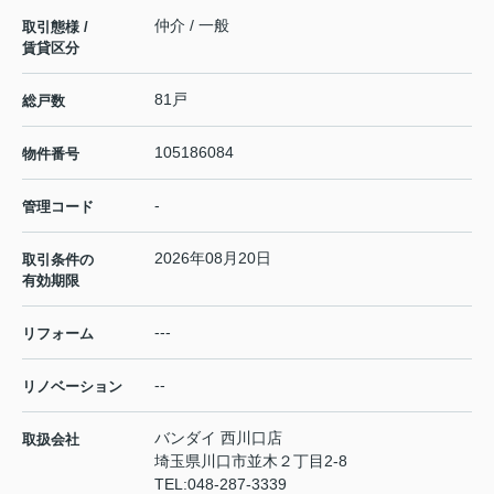
仲介 / 一般
取引態様 /
賃貸区分
81戸
総戸数
105186084
物件番号
-
管理コード
2026年08月20日
取引条件の
有効期限
---
リフォーム
--
リノベーション
バンダイ 西川口店
取扱会社
埼玉県川口市並木２丁目2-8
TEL:
048-287-3339