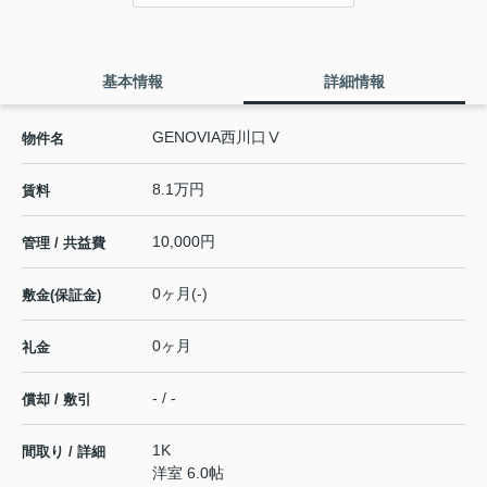
基本情報
詳細情報
GENOVIA西川口Ⅴ
物件名
8.1万円
賃料
10,000円
管理 / 共益費
0ヶ月(-)
敷金(保証金)
0ヶ月
礼金
- / -
償却 / 敷引
1K
間取り / 詳細
洋室 6.0帖