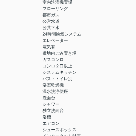
室内洗濯機置場
フローリング
都市ガス
公営水道
公共下水
24時間換気システム
エレベーター
電気有
敷地内ごみ置き場
ガスコンロ
コンロ２口以上
システムキッチン
バス・トイレ別
浴室乾燥機
温水洗浄便座
洗面台
シャワー
独立洗面台
浴槽
エアコン
シューズボックス