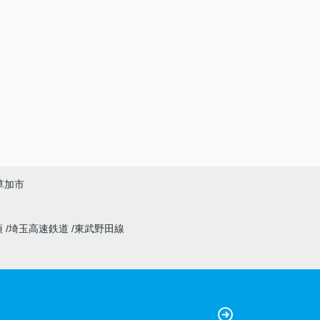
草加市
須
埼玉高速鉄道
東武野田線