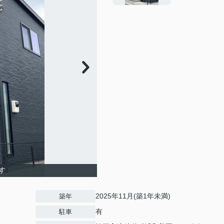
す
2025年11月(築1年未満)
築年
有
駐車