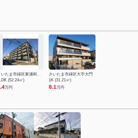
さいたま市緑区東浦和７丁目
さいたま市緑区大字大門
LDK (52.24㎡)
1K (31.21㎡)
.4
8.1
万円
万円