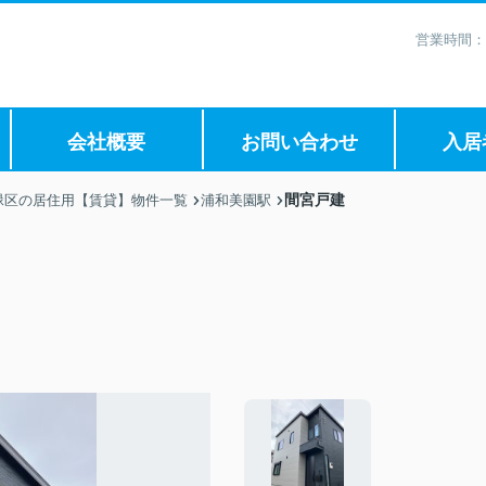
営業時間：
会社概要
お問い合わせ
入居
間宮戸建
緑区の居住用【賃貸】物件一覧
浦和美園駅