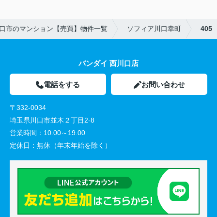
口市のマンション【売買】物件一覧
ソフィア川口幸町
405
バンダイ 西川口店
電話をする
お問い合わせ
〒332-0034
埼玉県川口市並木２丁目2-8
営業時間：
10:00～19:00
定休日：
無休（年末年始を除く）