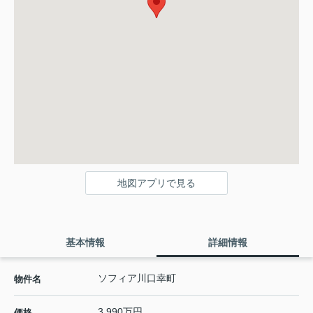
地図アプリで見る
基本情報
詳細情報
ソフィア川口幸町
物件名
3,990万円
価格