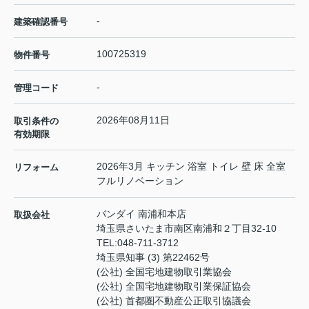
-
建築確認番号
100725319
物件番号
-
管理コード
2026年08月11日
取引条件の
有効期限
2026年3月 キッチン 浴室 トイレ 壁 床 全室
リフォーム
フルリノベーション
バンダイ 南浦和本店
取扱会社
埼玉県さいたま市南区南浦和２丁目32-10
TEL:
048-711-3712
埼玉県知事 (3) 第22462号
(公社) 全国宅地建物取引業協会
(公社) 全国宅地建物取引業保証協会
(公社) 首都圏不動産公正取引協議会