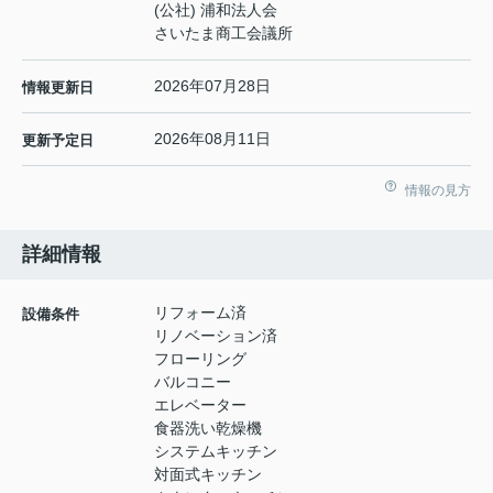
(公社) 浦和法人会
さいたま商工会議所
2026年07月28日
情報更新日
2026年08月11日
更新予定日
情報の見方
詳細情報
リフォーム済
設備条件
リノベーション済
フローリング
バルコニー
エレベーター
食器洗い乾燥機
システムキッチン
対面式キッチン