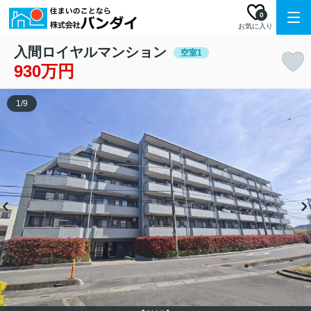
0
お気に入り
入間ロイヤルマンション
空室1
930万円
1
/
9