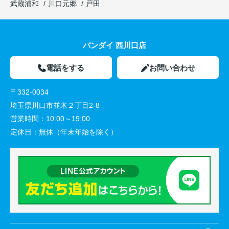
武蔵浦和
川口元郷
戸田
バンダイ 西川口店
電話をする
お問い合わせ
〒332-0034
埼玉県川口市並木２丁目2-8
営業時間：
10:00～19:00
定休日：
無休（年末年始を除く）