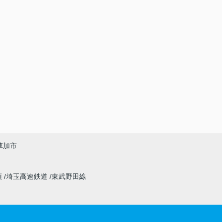
草加市
須
埼玉高速鉄道
東武野田線