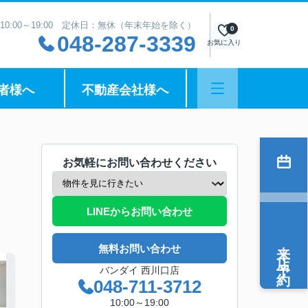
10:00～19:00 定休日：無休（年末年始を除く）
0
048-287-3339
お気に入り
者様へ
不動産会社様へ
お気軽にお問い合わせください
LINEからお問い合わせ
来店予約
無料お問い合わせ
バンダイ 西川口店
048-711-3712
10:00～19:00