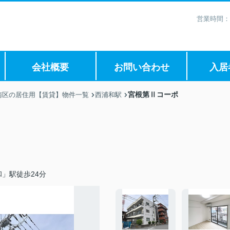
営業時間：
会社概要
お問い合わせ
入居
宮根第Ⅱコーポ
南区の居住用【賃貸】物件一覧
西浦和駅
」駅徒歩24分