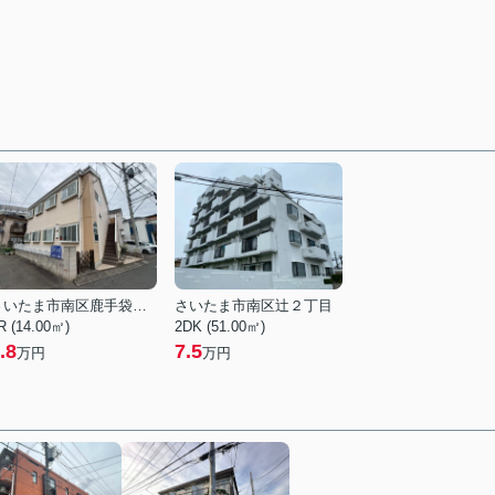
さいたま市南区鹿手袋４丁目
さいたま市南区辻２丁目
R (14.00㎡)
2DK (51.00㎡)
.8
7.5
万円
万円