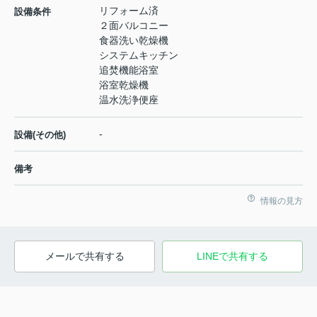
リフォーム済
設備条件
２面バルコニー
食器洗い乾燥機
システムキッチン
追焚機能浴室
浴室乾燥機
温水洗浄便座
-
設備(その他)
備考
情報の見方
メールで共有する
LINEで共有する