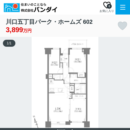
0
お気に入り
川口五丁目パーク・ホームズ 602
3,899
万円
1
/
1