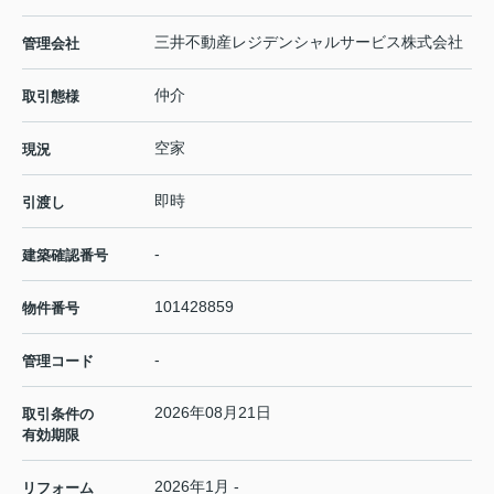
三井不動産レジデンシャルサービス株式会社
管理会社
仲介
取引態様
空家
現況
即時
引渡し
-
建築確認番号
101428859
物件番号
-
管理コード
2026年08月21日
取引条件の
有効期限
2026年1月 -
リフォーム