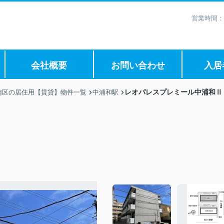
営業時間：
会社概要
お問い合わせ
入居
レオパレスプレミール中浦和Ⅱ
南区の居住用【賃貸】物件一覧
中浦和駅