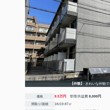
【外観】
きれいな外観で
9.5万円
管理/共益費
8,000円
価格
1K/19.87㎡
間取り/面積