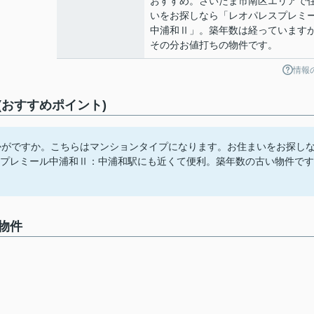
おすすめ。さいたま市南区エリアで
いをお探しなら「レオパレスプレミ
中浦和Ⅱ」。築年数は経っています
その分お値打ちの物件です。
情報
おすすめポイント)
かがですか。こちらはマンションタイプになります。お住まいをお探し
スプレミール中浦和Ⅱ：中浦和駅にも近くて便利。築年数の古い物件です
物件