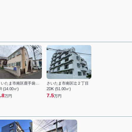
さいたま市南区鹿手袋４丁目
さいたま市南区辻２丁目
R (14.00㎡)
2DK (51.00㎡)
.8
7.5
万円
万円