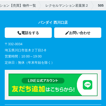
ション【売買】物件一覧
レクセルマンション若葉第２
505
バンダイ 西川口店
電話をする
お問い合わせ
〒332-0034
埼玉県川口市並木２丁目2-8
営業時間：
10:00～19:00
定休日：
無休（年末年始を除く）