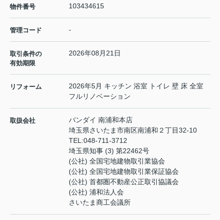
103434615
物件番号
-
管理コード
2026年08月21日
取引条件の
有効期限
2026年5月 キッチン 浴室 トイレ 壁 床 全室
リフォーム
フルリノベーション
バンダイ 南浦和本店
取扱会社
埼玉県さいたま市南区南浦和２丁目32-10
TEL:
048-711-3712
埼玉県知事 (3) 第22462号
(公社) 全国宅地建物取引業協会
(公社) 全国宅地建物取引業保証協会
(公社) 首都圏不動産公正取引協議会
(公社) 浦和法人会
さいたま商工会議所