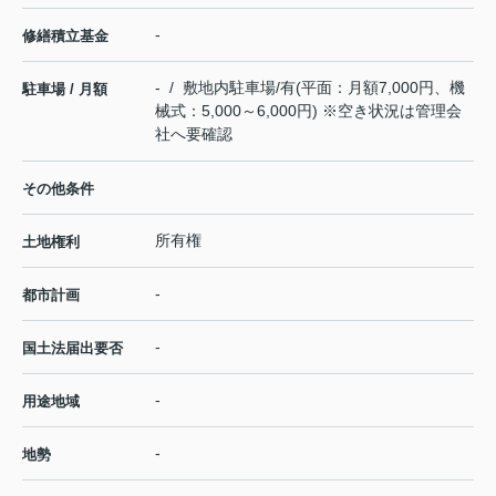
-
修繕積立基金
- / 敷地内駐車場/有(平面：月額7,000円、機
駐車場 / 月額
械式：5,000～6,000円) ※空き状況は管理会
社へ要確認
その他条件
所有権
土地権利
-
都市計画
-
国土法届出要否
-
用途地域
-
地勢