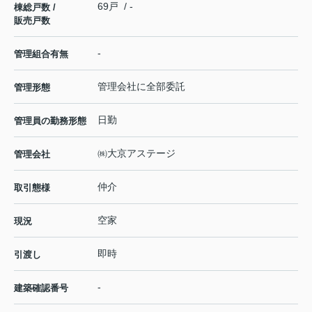
69戸 / -
棟総戸数 /
販売戸数
-
管理組合有無
管理会社に全部委託
管理形態
日勤
管理員の勤務形態
㈱大京アステージ
管理会社
仲介
取引態様
空家
現況
即時
引渡し
-
建築確認番号