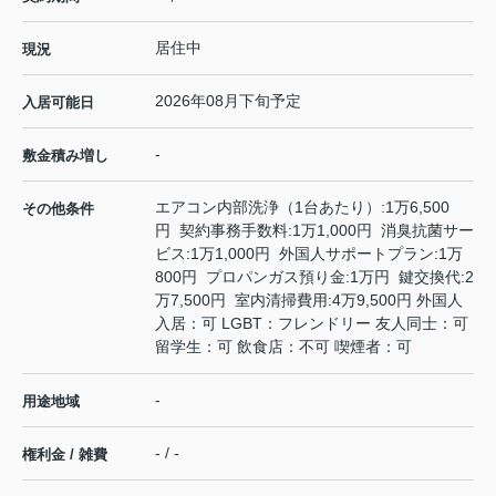
居住中
現況
2026年08月下旬予定
入居可能日
-
敷金積み増し
エアコン内部洗浄（1台あたり）:1万6,500
その他条件
円 契約事務手数料:1万1,000円 消臭抗菌サー
ビス:1万1,000円 外国人サポートプラン:1万
800円 プロパンガス預り金:1万円 鍵交換代:2
万7,500円 室内清掃費用:4万9,500円 外国人
入居：可 LGBT：フレンドリー 友人同士：可
留学生：可 飲食店：不可 喫煙者：可
-
用途地域
- / -
権利金 / 雑費