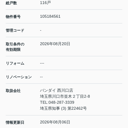
116戸
総戸数
105184561
物件番号
-
管理コード
2026年08月20日
取引条件の
有効期限
---
リフォーム
--
リノベーション
バンダイ 西川口店
取扱会社
埼玉県川口市並木２丁目2-8
TEL:
048-287-3339
埼玉県知事 (3) 第22462号
2026年08月06日
情報更新日