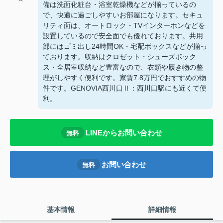
備は洗面化粧台・浴室乾燥機などが揃っているの
で、快適に過ごしやすいお部屋になります。セキュ
リティ面は、オートロック・TVインターホンなどを
設置しているので安全面でも優れております。共用
部にはゴミ出し24時間OK・宅配ボックスなどが揃っ
ております。収納はクロゼット・シューズボック
ス・全居室収納など豊富なので、衣類や履き物の整
理がしやすく便利です。家賃7.8万円でおすすめの物
件です。GENOVIA西川口Ⅱ：西川口駅にも近くて便
利。
LINEからお問い合わせ
無料
お問い合わせ
無料
基本情報
詳細情報