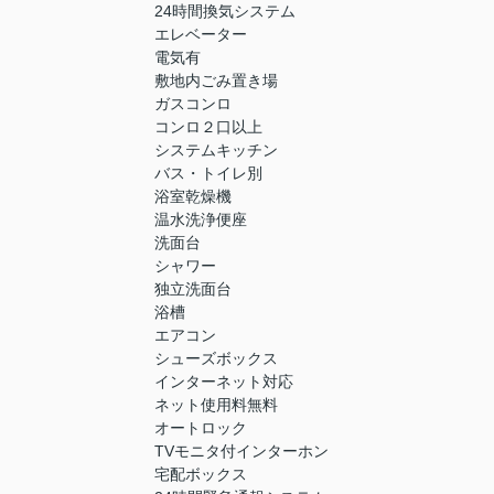
24時間換気システム
エレベーター
電気有
敷地内ごみ置き場
ガスコンロ
コンロ２口以上
システムキッチン
バス・トイレ別
浴室乾燥機
温水洗浄便座
洗面台
シャワー
独立洗面台
浴槽
エアコン
シューズボックス
インターネット対応
ネット使用料無料
オートロック
TVモニタ付インターホン
宅配ボックス