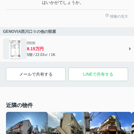
はいかがでしょうか。
情報の見方
GENOVIA西川口Ⅱの他の部屋
0506
8.15万円
5階 / 22.03㎡ / 1K
メールで共有する
LINEで共有する
近隣の物件