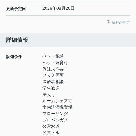
2026年08月20日
更新予定日
情報の見方
詳細情報
ペット相談
設備条件
ペット飼育可
保証人不要
２人入居可
高齢者相談
学生歓迎
法人可
ルームシェア可
室内洗濯機置場
フローリング
プロパンガス
公営水道
公共下水