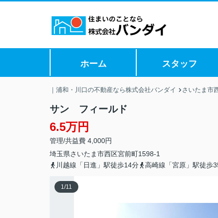
ホーム
スタッフ
｜浦和・川口の不動産なら株式会社バンダイ
さいたま市
サン フィールド
6.5万円
管理/共益費 4,000円
埼玉県
さいたま市西区
宮前町
1598-1
川越線「日進」駅徒歩14分
高崎線「宮原」駅徒歩3
1
/
11