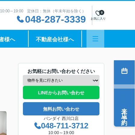
10:00～19:00 定休日：無休（年末年始を除く）
0
048-287-3339
お気に入り
者様へ
不動産会社様へ
お気軽にお問い合わせください
LINEからお問い合わせ
来店予約
無料お問い合わせ
バンダイ 西川口店
048-711-3712
10:00～19:00