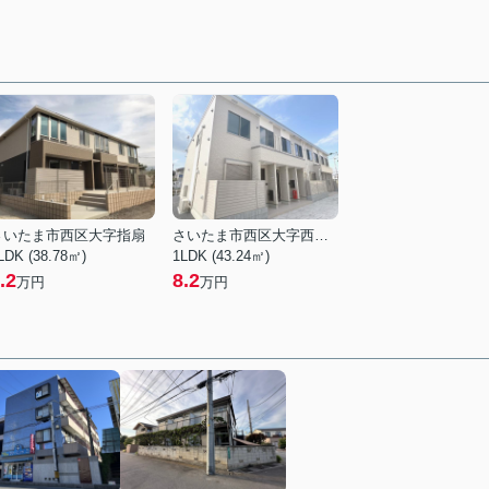
さいたま市西区大字指扇
さいたま市西区大字西遊馬
LDK (38.78㎡)
1LDK (43.24㎡)
.2
8.2
万円
万円