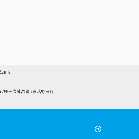
草加市
須
埼玉高速鉄道
東武野田線