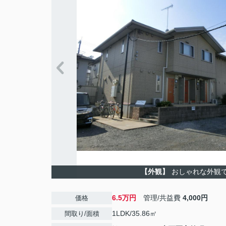
【外観】
おしゃれな外観
6.5万円
管理/共益費
4,000円
価格
1LDK/35.86㎡
間取り/面積