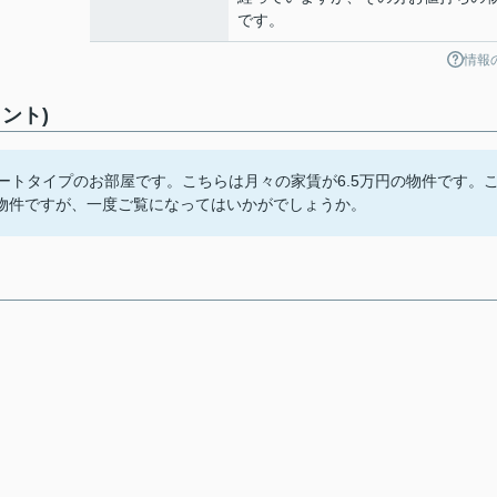
です。
情報
ント)
ートタイプのお部屋です。こちらは月々の家賃が6.5万円の物件です。
物件ですが、一度ご覧になってはいかがでしょうか。