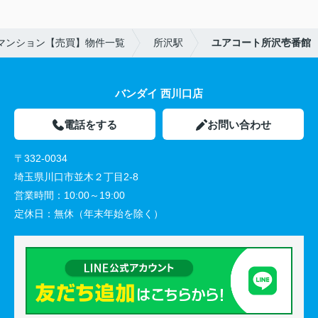
マンション【売買】物件一覧
所沢駅
ユアコート所沢壱番館
バンダイ 西川口店
電話をする
お問い合わせ
〒332-0034
埼玉県川口市並木２丁目2-8
営業時間：
10:00～19:00
定休日：
無休（年末年始を除く）