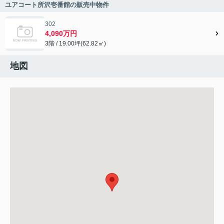
ユアコート所沢壱番館の販売中物件
302
4,090万円
3階 / 19.00坪(62.82㎡)
地図