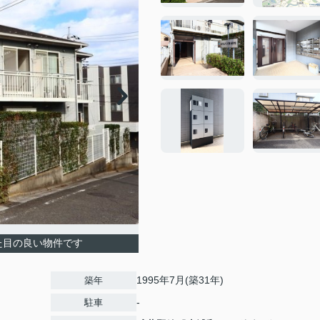
た目の良い物件です
1995年7月(築31年)
築年
-
駐車