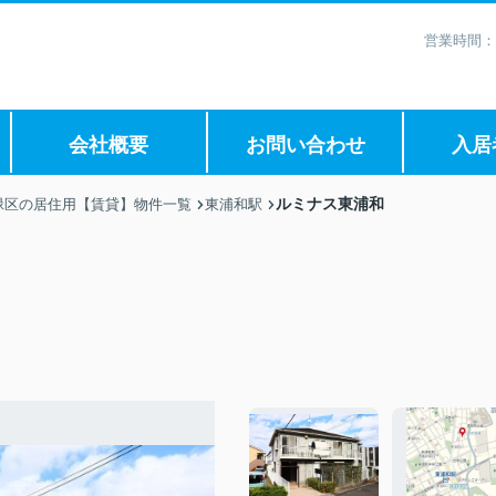
営業時間：
会社概要
お問い合わせ
入居
ルミナス東浦和
緑区の居住用【賃貸】物件一覧
東浦和駅