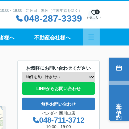
10:00～19:00 定休日：無休（年末年始を除く）
0
048-287-3339
お気に入り
者様へ
不動産会社様へ
お気軽にお問い合わせください
LINEからお問い合わせ
来店予約
無料お問い合わせ
バンダイ 西川口店
048-711-3712
10:00～19:00