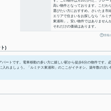
す。この物件は月20万円と、グレー
高い物件となっております。こだわ
選びたい方におすすめ。さいたま市
エリアで住まいをお探しなら「ルミ
東浦和」。安い物件ではありません
それだけの価値はあります。
情報
ト)
アパートです。電車移動の多い方に嬉しい駅から徒歩6分の物件です。
手に入れましょう。「ルミナス東浦和」のここがイチオシ。築年数の古い