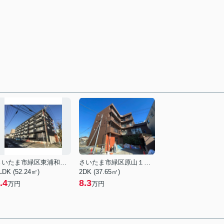
さいたま市緑区東浦和７丁目
さいたま市緑区原山１丁目
LDK (52.24㎡)
2DK (37.65㎡)
.4
8.3
万円
万円