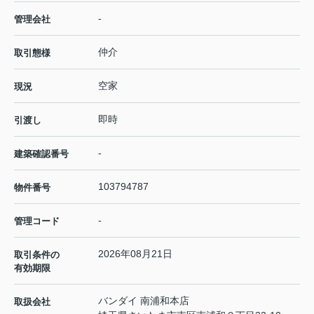
-
管理会社
仲介
取引態様
空家
現況
即時
引渡し
-
建築確認番号
103794787
物件番号
-
管理コード
2026年08月21日
取引条件の
有効期限
バンダイ 南浦和本店
取扱会社