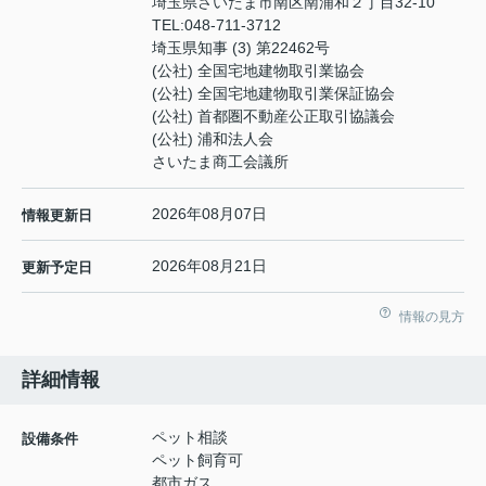
埼玉県さいたま市南区南浦和２丁目32-10
TEL:
048-711-3712
埼玉県知事 (3) 第22462号
(公社) 全国宅地建物取引業協会
(公社) 全国宅地建物取引業保証協会
(公社) 首都圏不動産公正取引協議会
(公社) 浦和法人会
さいたま商工会議所
2026年08月07日
情報更新日
2026年08月21日
更新予定日
情報の見方
詳細情報
ペット相談
設備条件
ペット飼育可
都市ガス