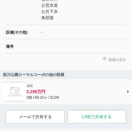
公営水道
公共下水
角部屋
-
設備(その他)
備考
情報の見方
前川公園ローヤルコーポの他の部屋
304
2,190万円
3階 / 68.22㎡ / 3LDK
メールで共有する
LINEで共有する