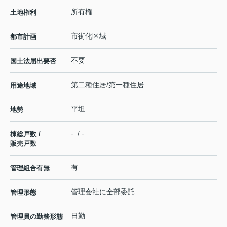
所有権
土地権利
市街化区域
都市計画
不要
国土法届出要否
第二種住居/第一種住居
用途地域
平坦
地勢
- / -
棟総戸数 /
販売戸数
有
管理組合有無
管理会社に全部委託
管理形態
日勤
管理員の勤務形態