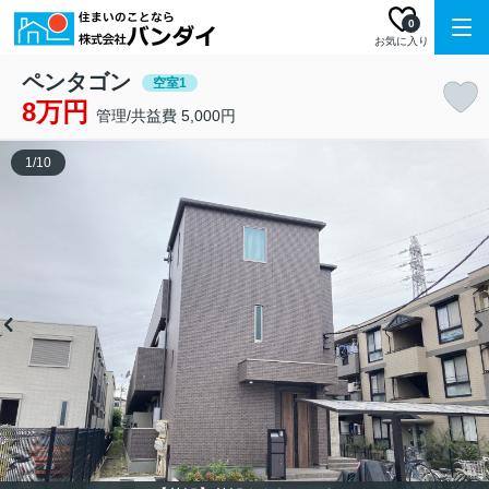
0
お気に入り
ペンタゴン
空室1
8万円
管理/共益費 5,000円
1
/
10