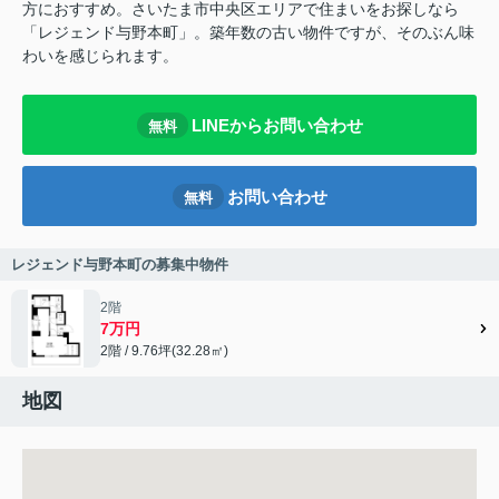
方におすすめ。さいたま市中央区エリアで住まいをお探しなら
「レジェンド与野本町」。築年数の古い物件ですが、そのぶん味
わいを感じられます。
LINEからお問い合わせ
無料
お問い合わせ
無料
レジェンド与野本町の募集中物件
2階
7万円
2階 / 9.76坪(32.28㎡)
地図