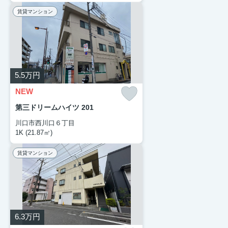
賃貸マンション
5.5
万円
NEW
第三ドリームハイツ 201
川口市西川口６丁目
1K (21.87㎡)
賃貸マンション
6.3
万円