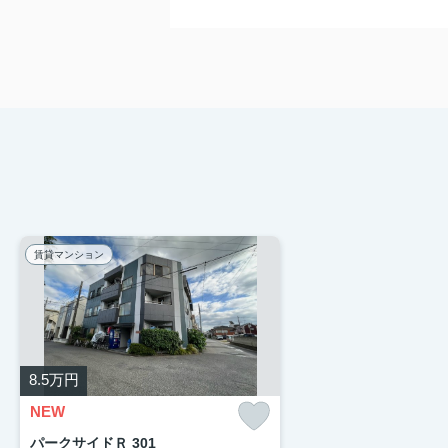
賃貸マンション
8.5
万円
NEW
パークサイドＲ 301