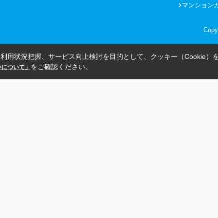
マンション
Copy
利用状況把握、サービス向上検討を目的として、クッキー（Cookie）
をご確認ください。
扱いについて」