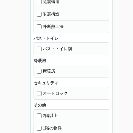
免震構造
耐震構造
外断熱工法
バス・トイレ
バス・トイレ別
冷暖房
床暖房
セキュリティ
オートロック
その他
2階以上
1階の物件