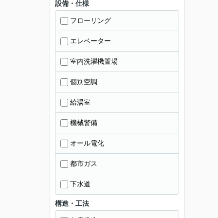
設備・仕様
フローリング
エレベーター
室内洗濯機置場
個別空調
給湯室
機械警備
オール電化
都市ガス
下水道
構造・工法