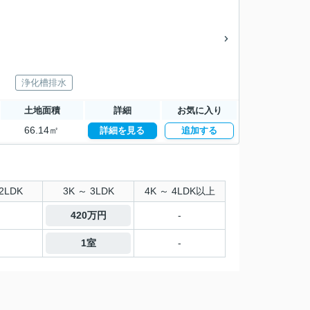
浄化槽排水
土地面積
詳細
お気に入り
66.14㎡
詳細を見る
追加する
2LDK
3K ～ 3LDK
4K ～ 4LDK以上
420万円
-
1室
-