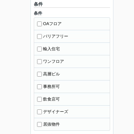
条件
条件
OAフロア
バリアフリー
輸入住宅
ワンフロア
高層ビル
事務所可
飲食店可
デザイナーズ
居抜物件