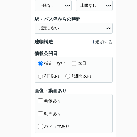
～
駅・バス停からの時間
建物構造
追加する
情報公開日
指定しない
本日
3日以内
1週間以内
画像・動画あり
画像あり
動画あり
パノラマあり