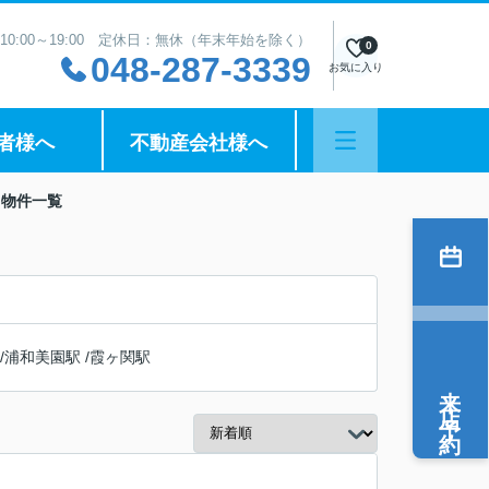
10:00～19:00 定休日：無休（年末年始を除く）
0
048-287-3339
お気に入り
者様へ
不動産会社様へ
】物件一覧
/
浦和美園駅
/
霞ヶ関駅
来店予約