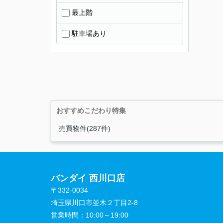
最上階
駐車場あり
おすすめこだわり特集
売買物件(287件)
バンダイ 西川口店
〒332-0034
埼玉県川口市並木２丁目2-8
営業時間：
10:00～19:00