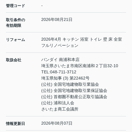
-
管理コード
2026年08月21日
取引条件の
有効期限
2026年4月 キッチン 浴室 トイレ 壁 床 全室
リフォーム
フルリノベーション
バンダイ 南浦和本店
取扱会社
埼玉県さいたま市南区南浦和２丁目32-10
TEL:
048-711-3712
埼玉県知事 (3) 第22462号
(公社) 全国宅地建物取引業協会
(公社) 全国宅地建物取引業保証協会
(公社) 首都圏不動産公正取引協議会
(公社) 浦和法人会
さいたま商工会議所
2026年08月07日
情報更新日