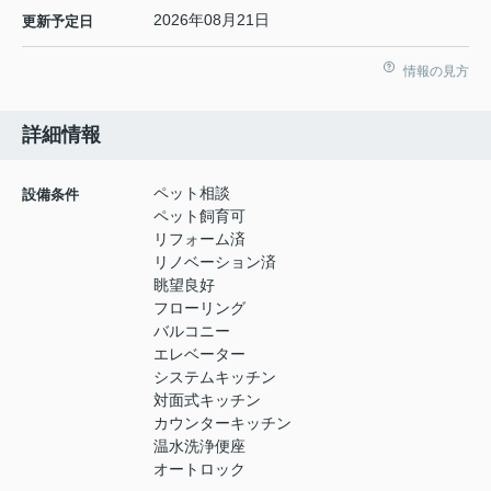
2026年08月21日
更新予定日
情報の見方
詳細情報
ペット相談
設備条件
ペット飼育可
リフォーム済
リノベーション済
眺望良好
フローリング
バルコニー
エレベーター
システムキッチン
対面式キッチン
カウンターキッチン
温水洗浄便座
オートロック