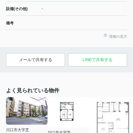
-
設備(その他)
備考
情報の見方
メールで共有する
LINEで共有する
よく見られている物件
川口市大字芝
川口市大字芝