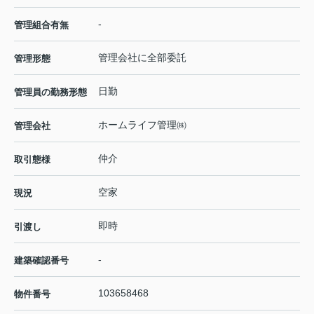
-
管理組合有無
管理会社に全部委託
管理形態
日勤
管理員の勤務形態
ホームライフ管理㈱
管理会社
仲介
取引態様
空家
現況
即時
引渡し
-
建築確認番号
103658468
物件番号