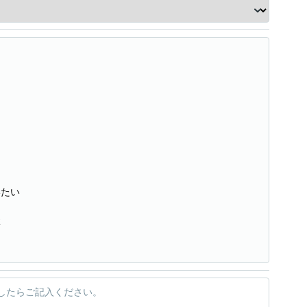
いたい
談