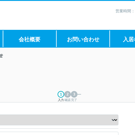
営業時間：
会社概要
お問い合わせ
入居
せ
入力
確認
完了