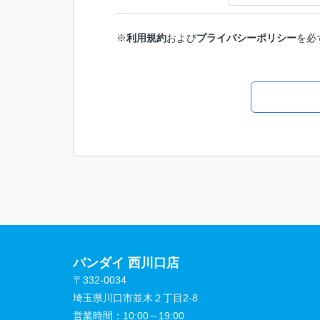
※
利用規約
および
プライバシーポリシー
を必
バンダイ 西川口店
〒332-0034
埼玉県川口市並木２丁目2-8
営業時間：
10:00～19:00