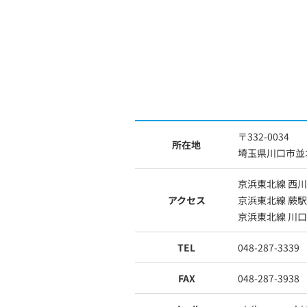
〒332-0034
所在地
埼玉県川口市並木
京浜東北線 西川
アクセス
京浜東北線 蕨駅
京浜東北線 川口
TEL
048-287-3339
FAX
048-287-3938