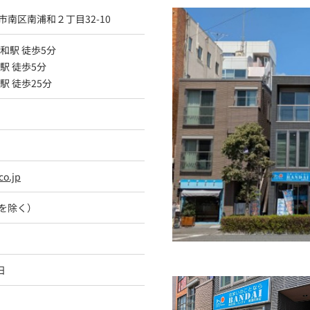
南区南浦和２丁目32-10
和駅 徒歩5分
駅 徒歩5分
駅 徒歩25分
co.jp
を除く）
日