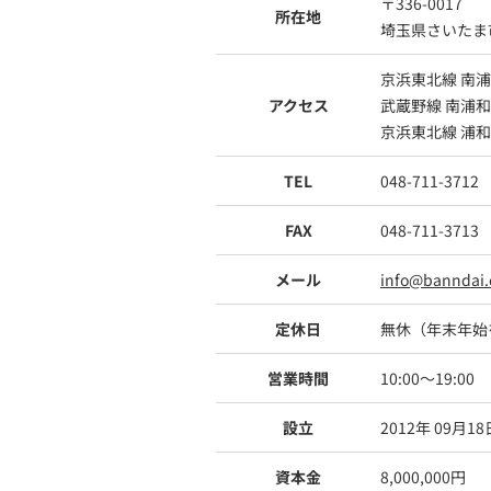
〒336-0017
所在地
埼玉県さいたま市
京浜東北線 南浦
アクセス
武蔵野線 南浦和
京浜東北線 浦和
TEL
048-711-3712
FAX
048-711-3713
メール
info@banndai.
定休日
無休（年末年始
営業時間
10:00～19:00
設立
2012年 09月18
資本金
8,000,000円