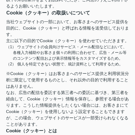
るようお願いいたします。
Cookie（クッキー）の取扱いについて
当社ウェブサイトの一部において、お客さまへのサービス提供を
目的に、Cookie（クッキー）と呼ばれる情報を送受信しておりま
す。
主に以下の目的でCookie（クッキー）を使わせていただきます。
（1） ウェブサイトの会員向けサービス・メール配信などにおいて、
各種入力補助やお客さま個々の利用に合わせて、広告・メール等
のコンテンツ配信および表示情報等をカスタマイズするため。
（2） 個人を特定できない状態で、統計資料として利用するため。
※Cookie（クッキー）はお客さまへのサービス提供と利用状況分
析に限定して使用するものとし、それ以外の目的で利用すること
はありません。
なお、広告の配信を委託する第三者への委託に基づき、第三者を
経由して、Cookie（クッキー）情報を保存し、参照する場合があ
ります。こうした情報提供をしたくない場合には、お客さまにて
Cookie（クッキー）を使用しないよう設定することもできます
が、この場合、ウェブサイトのサービスが一部受けられなくなる
ことがあります。
Cookie（クッキー）とは