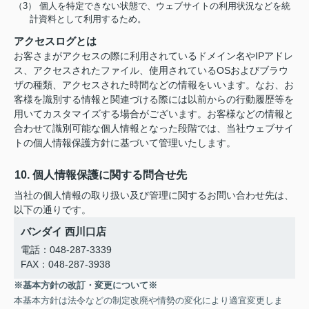
（3） 個人を特定できない状態で、ウェブサイトの利用状況などを統
計資料として利用するため。
アクセスログとは
お客さまがアクセスの際に利用されているドメイン名やIPアドレ
ス、アクセスされたファイル、使用されているOSおよびブラウ
ザの種類、アクセスされた時間などの情報をいいます。なお、お
客様を識別する情報と関連づける際には以前からの行動履歴等を
用いてカスタマイズする場合がございます。お客様などの情報と
合わせて識別可能な個人情報となった段階では、当社ウェブサイ
トの個人情報保護方針に基づいて管理いたします。
10. 個人情報保護に関する問合せ先
当社の個人情報の取り扱い及び管理に関するお問い合わせ先は、
以下の通りです。
バンダイ 西川口店
電話：048-287-3339
FAX：048-287-3938
※基本方針の改訂・変更について※
本基本方針は法令などの制定改廃や情勢の変化により適宜変更しま