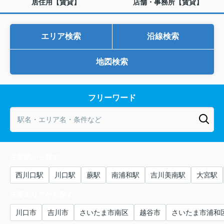
居住用【賃貸】
店舗・事務所【賃貸】
エリア検索
沿線検索
地図検索
フリーワード
主要駅から探す
西川口駅
川口駅
蕨駅
南浦和駅
吉川美南駅
大宮駅
主要エリアから探す
川口市
吉川市
さいたま市南区
越谷市
さいたま市浦和