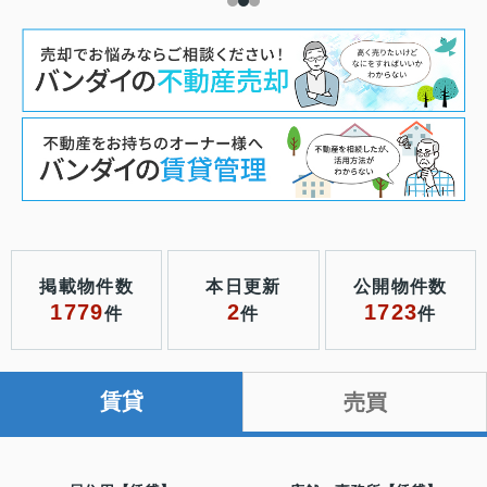
掲載物件数
本日更新
公開物件数
1779
2
1723
件
件
件
賃貸
売買