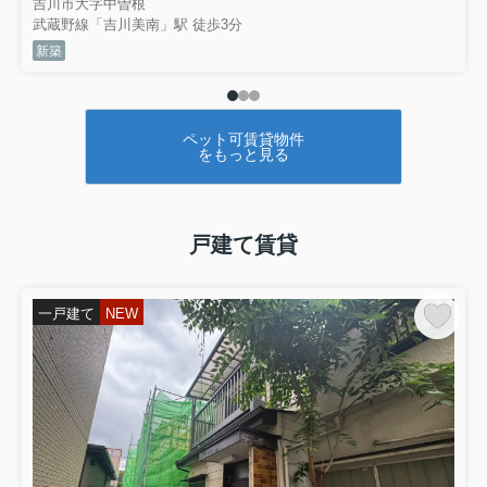
吉川市大字中曽根
武蔵野線「吉川美南」駅 徒歩3分
新築
ペット可賃貸物件
をもっと見る
戸建て賃貸
一戸建て
NEW