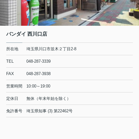
バンダイ 西川口店
所在地
埼玉県川口市並木２丁目2-8
TEL
048-287-3339
FAX
048-287-3938
営業時間
10:00～19:00
定休日
無休（年末年始を除く）
免許番号
埼玉県知事 (3) 第22462号