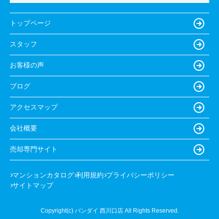
トップページ
スタッフ
お客様の声
ブログ
アクセスマップ
会社概要
売却専門サイト
マンションカタログ
利用規約
プライバシーポリシー
サイトマップ
Copyright(c) バンダイ 西川口店 All Rights Reserved.