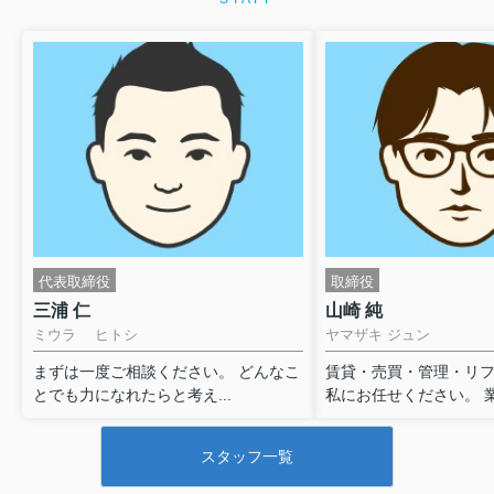
代表取締役
取締役
三浦 仁
山崎 純
ミウラ ヒトシ
ヤマザキ ジュン
まずは一度ご相談ください。 どんなこ
賃貸・売買・管理・リ
とでも力になれたらと考え...
私にお任せください。 業界
スタッフ一覧