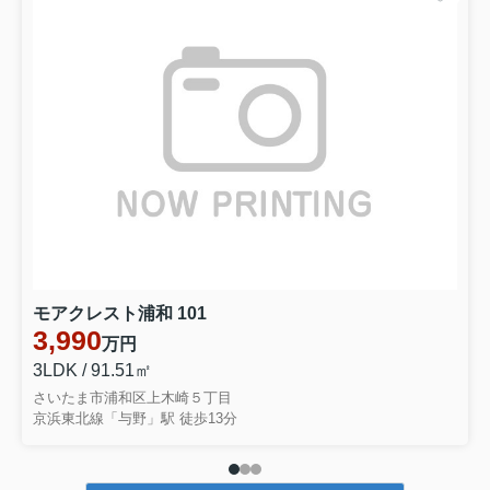
モアクレスト浦和 101
3,990
万円
3LDK / 91.51㎡
さいたま市浦和区上木崎５丁目
京浜東北線「与野」駅 徒歩13分