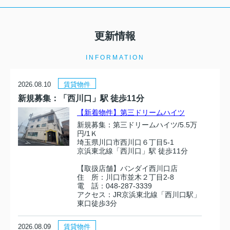
更新情報
INFORMATION
2026.08.10
賃貸物件
新規募集：「西川口」駅 徒歩11分
【新着物件】第三ドリームハイツ
新規募集：第三ドリームハイツ/5.5万
円/1Ｋ
埼玉県川口市西川口６丁目5-1
京浜東北線「西川口」駅 徒歩11分
【取扱店舗】バンダイ西川口店
住 所：川口市並木２丁目2-8
電 話：048-287-3339
アクセス：JR京浜東北線「西川口駅」
東口徒歩3分
2026.08.09
賃貸物件