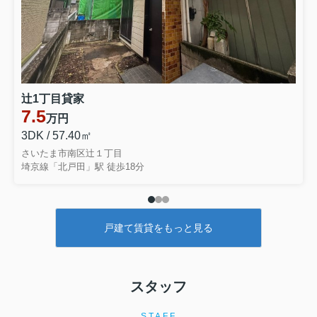
辻1丁目貸家
7.5
万円
3DK / 57.40㎡
さいたま市南区辻１丁目
埼京線「北戸田」駅 徒歩18分
戸建て賃貸をもっと見る
スタッフ
STAFF