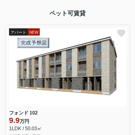
ペット可賃貸
アパート
NEW
フォンド 102
9.9
万円
1LDK / 50.03㎡