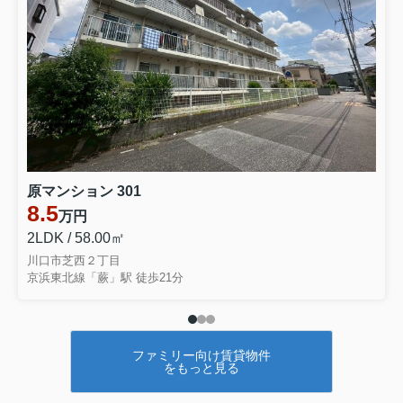
原マンション 301
8.5
万円
2LDK / 58.00㎡
川口市芝西２丁目
京浜東北線「蕨」駅 徒歩21分
ファミリー向け賃貸物件
をもっと見る