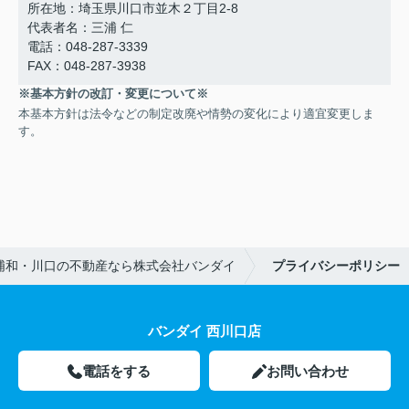
所在地：埼玉県川口市並木２丁目2-8
代表者名：三浦 仁
電話：048-287-3339
FAX：048-287-3938
※基本方針の改訂・変更について※
本基本方針は法令などの制定改廃や情勢の変化により適宜変更しま
す。
浦和・川口の不動産なら株式会社バンダイ
プライバシーポリシー
バンダイ 西川口店
電話をする
お問い合わせ