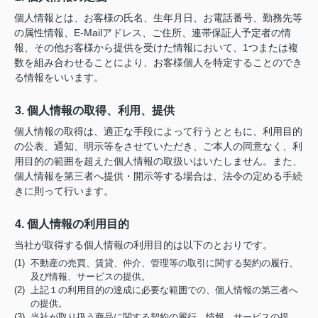
個人情報とは、お客様の氏名、生年月日、お電話番号、勤務先等
の属性情報、E-Mailアドレス、ご住所、連帯保証人予定者の情
報、その他お客様から提供を受けた情報において、1つまたは複
数を組み合わせることにより、お客様個人を特定することのでき
る情報をいいます。
3. 個人情報の取得、利用、提供
個人情報の取得は、適正な手段によって行うとともに、利用目的
の公表、通知、明示等をさせていただき、ご本人の同意なく、利
用目的の範囲を超えた個人情報の取扱いはいたしません。また、
個人情報を第三者へ提供・開示等する場合は、法令の定める手続
きに則って行います。
4. 個人情報の利用目的
当社が取得する個人情報の利用目的は以下のとおりです。
(1) 不動産の売買、賃貸、仲介、管理等の取引に関する契約の履行、
及び情報、サービスの提供。
(2) 上記１の利用目的の達成に必要な範囲での、個人情報の第三者へ
の提供。
(3) 当社が取り扱う商品に関する契約の履行、情報、サービスの提