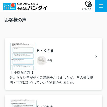
0
お気に入り
お客様の声
R・Kさま
担当
【 不動産売却 】
分からない事が多くご迷惑をかけましたが、その都度親
切・丁寧に対応していただき助かりました。