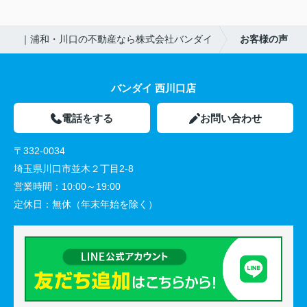
｜浦和・川口の不動産なら株式会社バンダイ
お客様の声
バンダイ 西川口店
電話をする
お問い合わせ
〒332-0034
埼玉県川口市並木２丁目2-8
営業時間：
10:00～19:00
定休日：
無休（年末年始を除く）