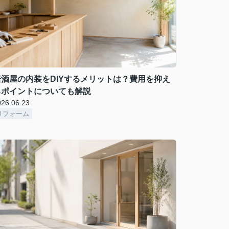
居酒屋の内装をDIYするメリットは？費用を抑え
るポイントについても解説
026.06.23
リフォーム