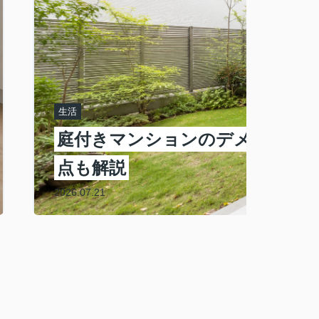
生活
庭付きマンションのデメリット
点も解説
2026.07.21