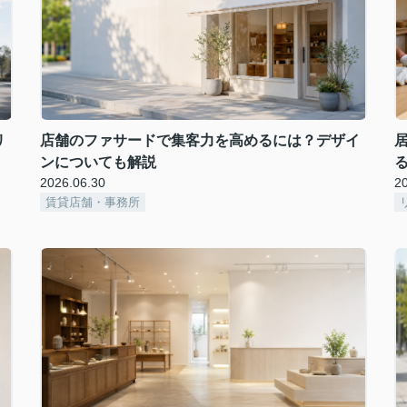
リ
店舗のファサードで集客力を高めるには？デザイ
ンについても解説
2026.06.30
2
賃貸店舗・事務所