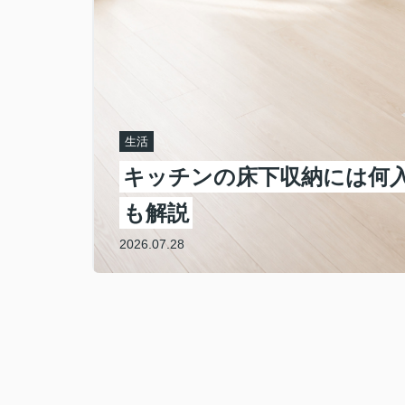
生活
解
キッチンの床下収納には何
も解説
2026.07.28