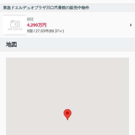
東急ドエルデュオプラザ川口弐番館の販売中物件
602
4,290万円
6階 / 27.03坪(89.37㎡)
地図