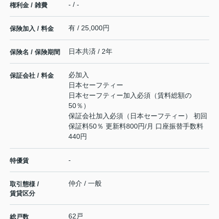
- / -
権利金 / 雑費
有 / 25,000円
保険加入 / 料金
日本共済 / 2年
保険名 / 保険期間
必加入
保証会社 / 料金
日本セーフティー
日本セーフティー加入必須（賃料総額の
50％）
保証会社加入必須（日本セーフティー） 初回
保証料50％ 更新料800円/月 口座振替手数料
440円
-
特優賃
仲介 / 一般
取引態様 /
賃貸区分
62戸
総戸数