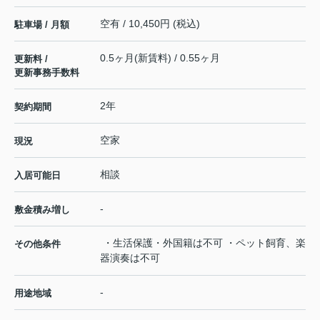
空有 / 10,450円 (税込)
駐車場 / 月額
0.5ヶ月(新賃料) / 0.55ヶ月
更新料 /
更新事務手数料
2年
契約期間
空家
現況
相談
入居可能日
-
敷金積み増し
・生活保護・外国籍は不可 ・ペット飼育、楽
その他条件
器演奏は不可
-
用途地域