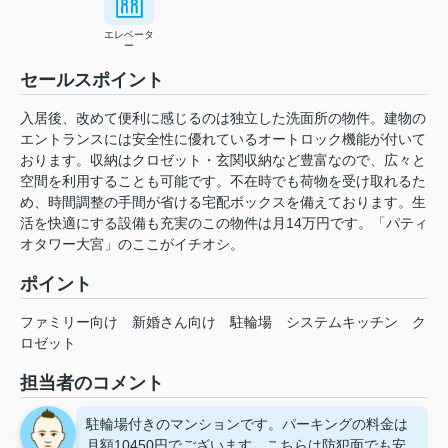
エレベータ
ー
セールスポイント
入居後、改めて便利に感じるのは独立した洗面所の物件。建物の
エントランスには安全性に優れているオートロック機能が付いて
おります。収納はクロゼット・玄関収納など豊富なので、広々と
空間を利用することも可能です。不在時でも荷物を受け取れるた
め、時間調整の手間が省ける宅配ボックスを備えております。生
活を快適にする設備も充実のこの物件は月14万円です。「パティ
オタワー大宮」のここがイチオシ。
ポイント
ファミリー向け
新婚さん向け
駐輪場
システムキッチン
ク
ロゼット
担当者のコメント
駐輪場付きのマンションです。パーキングの料金は
月額10450円でございます。こちらは防犯面でも安