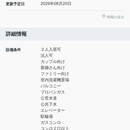
2026年08月20日
更新予定日
情報の見方
詳細情報
２人入居可
設備条件
法人可
カップル向け
新婚さん向け
ファミリー向け
室内洗濯機置場
バルコニー
プロパンガス
公営水道
公共下水
エレベーター
駐輪場
ガスコンロ
コンロ２口以上