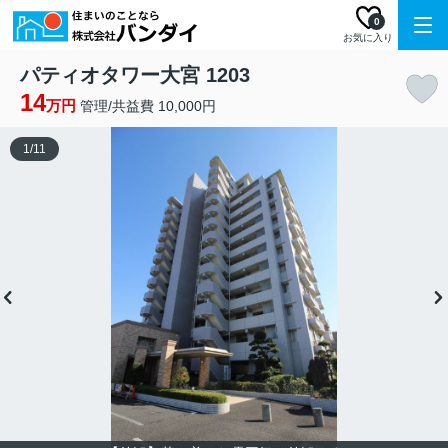
0
お気に入り
パティオタワー大宮 1203
14
万円
管理/共益費 10,000円
1
/
11