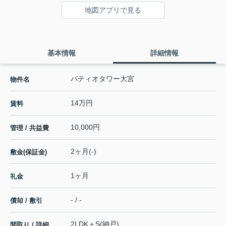
地図アプリで見る
基本情報
詳細情報
パティオタワー大宮
物件名
14万円
賃料
10,000円
管理 / 共益費
2ヶ月(-)
敷金(保証金)
1ヶ月
礼金
- / -
償却 / 敷引
2LDK＋S(納戸)
間取り / 詳細