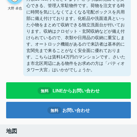
心できる、管理人常駐物件です。荷物を注文する時
大野 卓也
に時間を気にしなくてよくなる宅配ボックスを共用
部に備え付けております。化粧品や洗面道具といっ
た小物をまとめて収納できる独立洗面台が付いてお
ります。収納はクロゼット・玄関収納などが備え付
けられているので、衣類や日用品の収納に重宝しま
す。オートロック機能があるので来訪者は基本的に
玄関先まで来ることがなく安全面に優れておりま
す。こちらは賃料14万円のマンションです。さいた
ま市北区周辺にある物件をお求めの方は「パティオ
タワー大宮」はいかがでしょうか。
LINEからお問い合わせ
無料
お問い合わせ
無料
地図