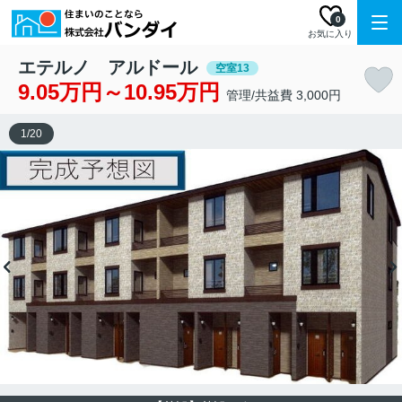
0
お気に入り
エテルノ アルドール
空室13
9.05万円～10.95万円
管理/共益費 3,000円
1
/
20