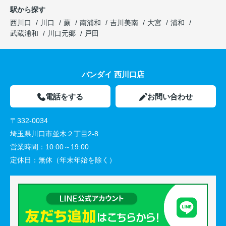
駅から探す
西川口
川口
蕨
南浦和
吉川美南
大宮
浦和
武蔵浦和
川口元郷
戸田
バンダイ 西川口店
電話をする
お問い合わせ
〒332-0034
埼玉県川口市並木２丁目2-8
営業時間：
10:00～19:00
定休日：
無休（年末年始を除く）