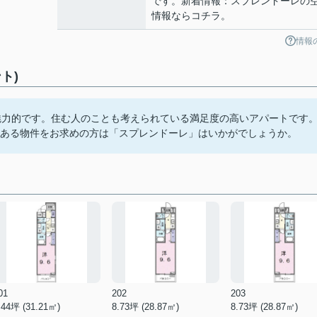
です。新着情報：スプレンドーレの
情報ならコチラ。
情報
ト)
魅力的です。住む人のことも考えられている満足度の高いアパートです
にある物件をお求めの方は「スプレンドーレ」はいかがでしょうか。
01
202
203
.44坪 (31.21㎡)
8.73坪 (28.87㎡)
8.73坪 (28.87㎡)