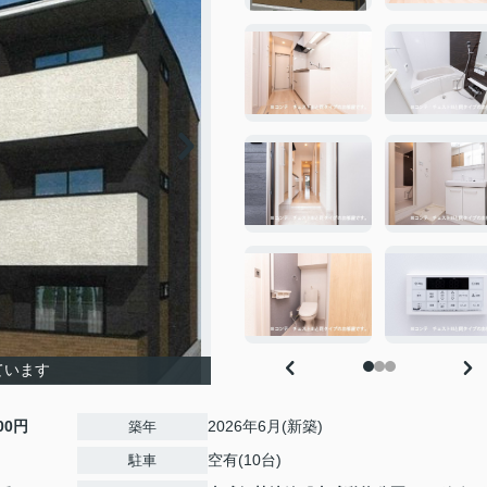
ています
300円
2026年6月(新築)
築年
空有(10台)
駐車