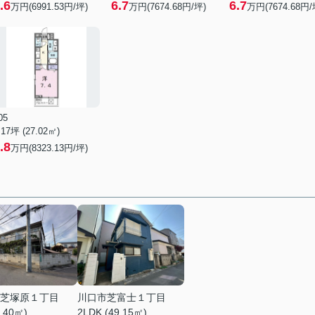
.6
6.7
6.7
万円(6991.53円/坪)
万円(7674.68円/坪)
万円(7674.68円/
05
.17坪 (27.02㎡)
.8
万円(8323.13円/坪)
芝塚原１丁目
川口市芝富士１丁目
2.40㎡)
2LDK (49.15㎡)