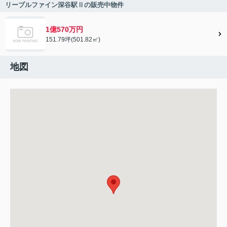
リーブルファイン深谷駅Ⅱの販売中物件
1億570万円
151.79坪(501.82㎡)
地図